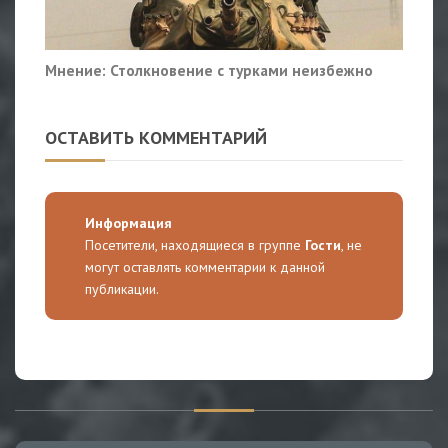
Мнение: Столкновение с турками неизбежно
ОСТАВИТЬ КОММЕНТАРИЙ
Информация
Посетители, находящиеся в группе
Гости
, не
могут оставлять комментарии к данной
публикации.