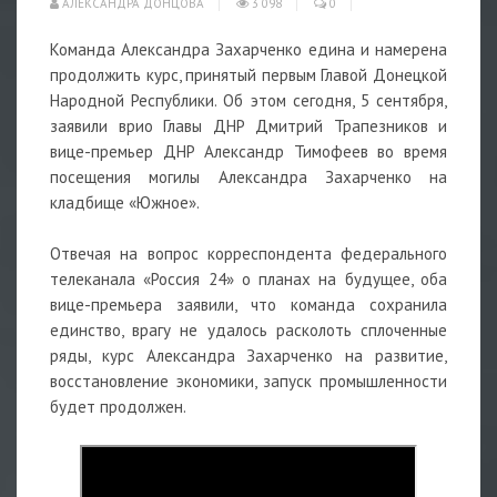
АЛЕКСАНДРА ДОНЦОВА
3 098
0
Команда Александра Захарченко едина и намерена
продолжить курс, принятый первым Главой Донецкой
Народной Республики. Об этом сегодня, 5 сентября,
заявили врио Главы ДНР Дмитрий Трапезников и
вице-премьер ДНР Александр Тимофеев во время
посещения могилы Александра Захарченко на
кладбище «Южное».
Отвечая на вопрос корреспондента федерального
телеканала «Россия 24» о планах на будущее, оба
вице-премьера заявили, что команда сохранила
единство, врагу не удалось расколоть сплоченные
ряды, курс Александра Захарченко на развитие,
восстановление экономики, запуск промышленности
будет продолжен.