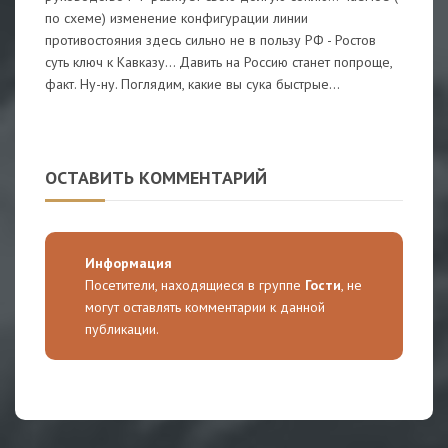
по схеме) изменение конфигурации линии
противостояния здесь сильно не в пользу РФ - Ростов
суть ключ к Кавказу... Давить на Россию станет попроще,
факт. Ну-ну. Поглядим, какие вы сука быстрые...
ОСТАВИТЬ КОММЕНТАРИЙ
Информация
Посетители, находящиеся в группе
Гости
, не
могут оставлять комментарии к данной
публикации.