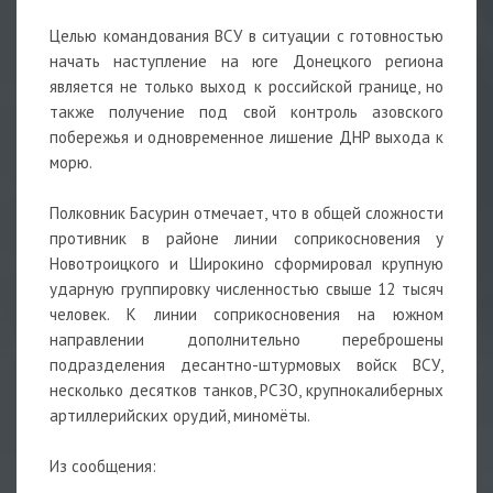
Целью командования ВСУ в ситуации с готовностью
начать наступление на юге Донецкого региона
является не только выход к российской границе, но
также получение под свой контроль азовского
побережья и одновременное лишение ДНР выхода к
морю.
Полковник Басурин отмечает, что в общей сложности
противник в районе линии соприкосновения у
Новотроицкого и Широкино сформировал крупную
ударную группировку численностью свыше 12 тысяч
человек. К линии соприкосновения на южном
направлении дополнительно переброшены
подразделения десантно-штурмовых войск ВСУ,
несколько десятков танков, РСЗО, крупнокалиберных
артиллерийских орудий, миномёты.
Из сообщения: