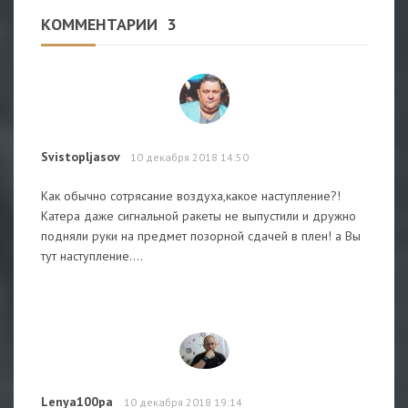
КОММЕНТАРИИ
3
Svistopljasov
10 декабря 2018 14:50
Как обычно сотрясание воздуха,какое наступление?!
Катера даже сигнальной ракеты не выпустили и дружно
подняли руки на предмет позорной сдачей в плен! а Вы
тут наступление....
Lenya100pa
10 декабря 2018 19:14