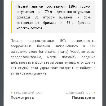
Первый эшелон составляют 128-я горно-
штурмовая и 79-я десантно-штурмовая
бригады. Во втором эшелоне – 56-я
мотопехотная бригада и 36-я бригада
морской пехоты.
Позади военнослужащих ВСУ располагаются
вооружённые боевики запрещённого в РФ
экстремистского батальона (полка) "Азов", которые,
предположительно, могли получить задание
действовать в формате заградительных отрядов на
тот случай, если украинские солдаты не пойдут в
активное наступление.
ПРЕДЫДУЩИЙ ПОСТ
СЛЕДУЮЩИЙ ПОСТ
Посмотреть
Посмотреть