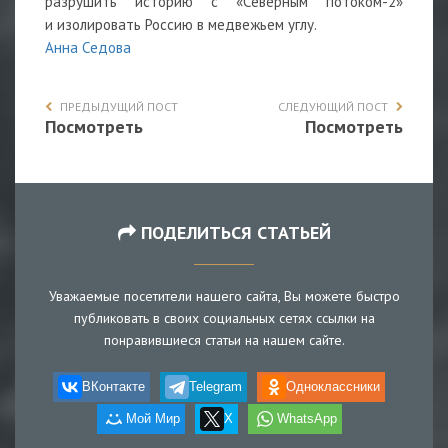
разрушить историю с «Северным потоком-2»
и изолировать Россию в медвежьем углу.
Анна Седова
ПРЕДЫДУЩИЙ ПОСТ
СЛЕДУЮЩИЙ ПОСТ
Посмотреть
Посмотреть
ПОДЕЛИТЬСЯ СТАТЬЕЙ
Уважаемые посетители нашего сайта, Вы можете быстро
публиковать в своих социальных сетях ссылки на
понравившиеся статьи на нашем сайте.
ВКонтакте
Telegram
Одноклассники
Мой Мир
X
WhatsApp