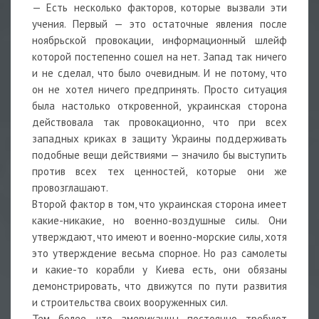
— Есть несколько факторов, которые вызвали эти
учения. Первый — это остаточные явления после
ноябрьской провокации, информационный шлейф
которой постепенно сошел на нет. Запад так ничего
и не сделал, что было очевидным. И не потому, что
он не хотел ничего предпринять. Просто ситуация
была настолько откровенной, украинская сторона
действовала так провокационно, что при всех
западных криках в защиту Украины поддерживать
подобные вещи действиями — значило бы выступить
против всех тех ценностей, которые они же
провозглашают.
Второй фактор в том, что украинская сторона имеет
какие-никакие, но военно-воздушные силы. Они
утверждают, что имеют и военно-морские силы, хотя
это утверждение весьма спорное. Но раз самолеты
и какие-то корабли у Киева есть, они обязаны
демонстрировать, что движутся по пути развития
и строительства своих вооруженных сил.
Тем более, что американцы постоянно требуют