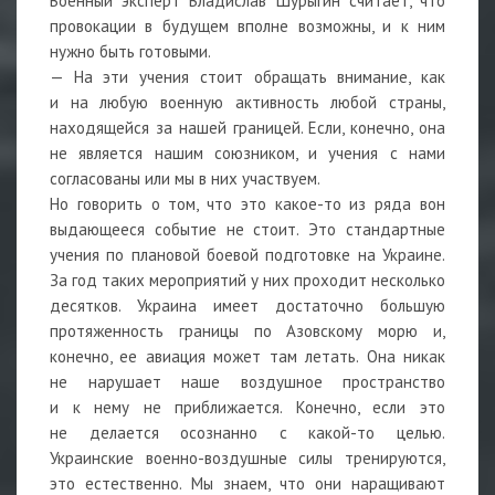
Военный эксперт Владислав Шурыгин считает, что
провокации в будущем вполне возможны, и к ним
нужно быть готовыми.
— На эти учения стоит обращать внимание, как
и на любую военную активность любой страны,
находящейся за нашей границей. Если, конечно, она
не является нашим союзником, и учения с нами
согласованы или мы в них участвуем.
Но говорить о том, что это какое-то из ряда вон
выдающееся событие не стоит. Это стандартные
учения по плановой боевой подготовке на Украине.
За год таких мероприятий у них проходит несколько
десятков. Украина имеет достаточно большую
протяженность границы по Азовскому морю и,
конечно, ее авиация может там летать. Она никак
не нарушает наше воздушное пространство
и к нему не приближается. Конечно, если это
не делается осознанно с какой-то целью.
Украинские военно-воздушные силы тренируются,
это естественно. Мы знаем, что они наращивают