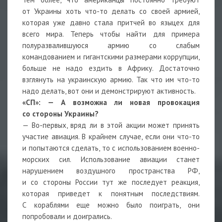
от Украины хоть что-то делать со своей армией,
которая уже давно стала притчей во языцех для
всего мира. Теперь чтобы найти для примера
полуразвалившуюся армию со слабым
командованием и гигантскими размерами коррупции,
больше не надо ездить в Африку. Достаточно
взглянуть на украинскую армию. Так что им что-то
надо делать, вот они и демонстрируют активность.
«СП»: — А возможна ли новая провокация
со стороны Украины?
— Во-первых, вряд ли в этой акции может принять
участие авиация. В крайнем случае, если они что-то
и попытаются сделать, то с использованием военно-
морских сил. Использование авиации станет
нарушением воздушного пространства РФ,
и со стороны России тут же последует реакция,
которая приведет к понятным последствиям.
С кораблями еще можно было поиграть, они
попробовали и доигрались.