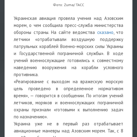
Фото: Zuma/ ТАСС
Украинская авиация провела учения над Азовским
морем, о чем сообщила пресс-служба министерства
обороны страны. На сайте ведомства
сказано
, что
летчики «отрабатывали воздушную поддержку
патрульных кораблей Военно-морских силы Украины
и Государственной пограничной службы». В ходе
учений военнослужащие готовились к совместному
наведению вооружения на корабли условного
противника.
«Реагирование с выходом на вражескую морскую
цель проведено в определенное нормативом
время», — говорится в сообщении. По итогам учений
летчиков, моряков и военнослужащих пограничной
охраны признали «готовыми к выполнению задач
по назначению».
Украина уже не в первый раз отрабатывает
авиационные маневры над Азовским морем. Так, с 8