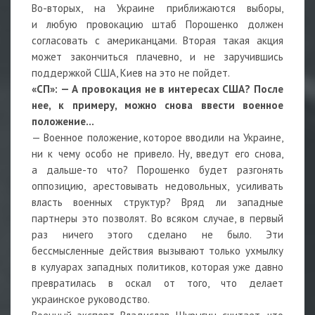
Во-вторых, на Украине приближаются выборы,
и любую провокацию штаб Порошенко должен
согласовать с американцами. Вторая такая акция
может закончиться плачевно, и не заручившись
поддержкой США, Киев на это не пойдет.
«СП»: — А провокация не в интересах США? После
нее, к примеру, можно снова ввести военное
положение…
— Военное положение, которое вводили на Украине,
ни к чему особо не привело. Ну, введут его снова,
а дальше-то что? Порошенко будет разгонять
оппозицию, арестовывать недовольных, усиливать
власть военных структур? Вряд ли западные
партнеры это позволят. Во всяком случае, в первый
раз ничего этого сделано не было. Эти
бессмысленные действия вызывают только ухмылку
в кулуарах западных политиков, которая уже давно
превратилась в оскал от того, что делает
украинское руководство.