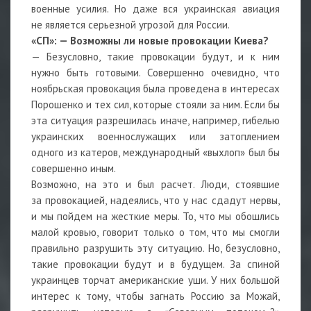
военные усилия. Но даже вся украинская авиация
не является серьезной угрозой для России.
«СП»: — Возможны ли новые провокации Киева?
— Безусловно, такие провокации будут, и к ним
нужно быть готовыми. Совершенно очевидно, что
ноябрьская провокация была проведена в интересах
Порошенко и тех сил, которые стояли за ним. Если бы
эта ситуация разрешилась иначе, например, гибелью
украинских военнослужащих или затоплением
одного из катеров, международный «выхлоп» был бы
совершенно иным.
Возможно, на это и был расчет. Люди, стоявшие
за провокацией, надеялись, что у нас сдадут нервы,
и мы пойдем на жесткие меры. То, что мы обошлись
малой кровью, говорит только о том, что мы смогли
правильно разрушить эту ситуацию. Но, безусловно,
такие провокации будут и в будущем. За спиной
украинцев торчат американские уши. У них большой
интерес к тому, чтобы загнать Россию за Можай,