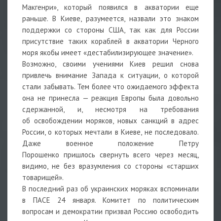
Макгенри», который появился в акватории еще
раньше. В Киеве, разумеется, назвали это знаком
поддержки со стороны США, так как для России
присутствие таких кораблей в акватории Черного
моря якобы имеет «дестабилизирующее значение».
Возможно, своими учениями Киев решил снова
привлечь внимание Запада к ситуации, о которой
стали забывать. Тем более что ожидаемого эффекта
она не принесла — реакция Европы была довольно
сдержанной, и, несмотря на требования
об освобождении моряков, новых санкций в адрес
России, о которых мечтали в Киеве, не последовало.
Даже военное положение Петру
Порошенко
пришлось свернуть всего через месяц,
видимо, не без вразумления со стороны «старших
товарищей».
В последний раз об украинских моряках вспоминали
в ПАСЕ 24 января. Комитет по политическим
вопросам и демократии призвал Россию освободить