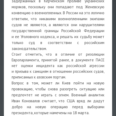
задержанных в Керченском проливе украинских
моряков, поскольку они попадают под Женевскую
конвенцию о военнопленных. В России на это логично
ответили, что никакими военнопленными экипажи
судов не являются, а являются они нарушителями
государственной границы Российской Федерации
и ее Уголовного кодекса, и решать их судьбу может
только суд в соответствии с российским
законодательством.
Стоит отметить, что в отличие от резолюции
Европарламента, принятой ранее, в документе ПАСЕ
нет оценки инцидента как российской агрессии
и призыва к санкциям в отношении российских судов,
приписанных к азовским портам.
Вопрос в том, может ли Киев пойти на новую
провокацию, чтобы снова разогреть ситуацию или
предпочтет не играть с огнем. Военный аналитик
Иван Коновалов
считает, что США вряд ли дадут
добро на новую операцию перед выборами
президента, которые намечены на 18 марта.