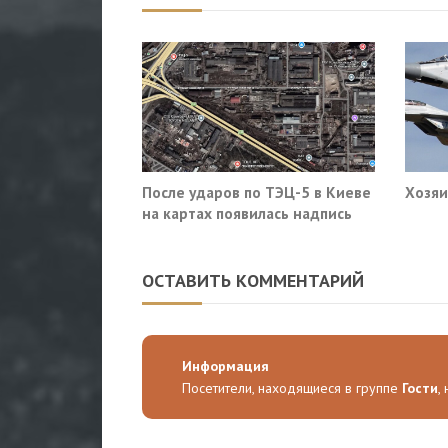
После ударов по ТЭЦ-5 в Киеве
Хозяи
на картах появилась надпись
«закрыто навсегда»
ОСТАВИТЬ КОММЕНТАРИЙ
Информация
Посетители, находящиеся в группе
Гости
,