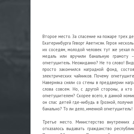
Второе место. За спасение на пожаре трех д
Екатеринбурга Геворг Аветисян. Героя нескол
их соседям, молодой человек тут же уехал п
медаль или вручили банальную грамоту –
огнетушитель. Неожиданно? Не то слово! Вид
просто закончился наградной фонд, состо
электрических чайников. Почему огнетушите
Наверняка сняли со стены в преддверии нагр
слова совсем. Но, с другой стороны, а кт
огнетушителем? Скорее всего, в данной номин
он спас детей где-нибудь в Грозной, получи
банально? То ли дело, именной огнетушитель!
Третье место. Министерство внутренних 
отказалось выдавать гражданство республ