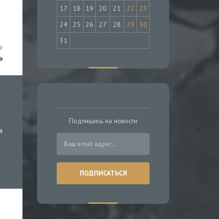
17
18
19
20
21
22
23
24
25
26
27
28
29
30
31
ь
Подпишись на новости
я