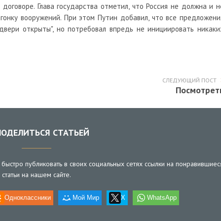
оговоре. Глава государства отметил, что Россия не должна и н
гонку вооружений. При этом Путин добавил, что все предложени
двери открыты", но потребовал впредь не инициировать никаки
СЛЕДУЮЩИЙ ПОСТ
Посмотрет
ОДЕЛИТЬСЯ СТАТЬЕЙ
быстро публиковать в своих социальных сетях ссылки на понравившиес
статьи на нашем сайте.
Одноклассники
Мой Мир
X
WhatsApp