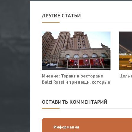
ДРУГИЕ СТАТЬИ
Мнение: Теракт в ресторане
Цель 
Balzi Rossi и три вещи, которые
система не умеет видеть в
себе
ОСТАВИТЬ КОММЕНТАРИЙ
Информация