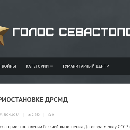
И ВОЙНЫ
КАТЕГОРИИ
ГУМАНИТАРНЫЙ ЦЕНТР
ПРИОСТАНОВКЕ ДРСМД
РА ДОНЦОВА
2 260
0
з о приостановлении Россией выполнения Договора между СССР 