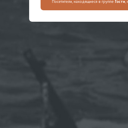
Посетители, находящиеся в группе
Гости
,