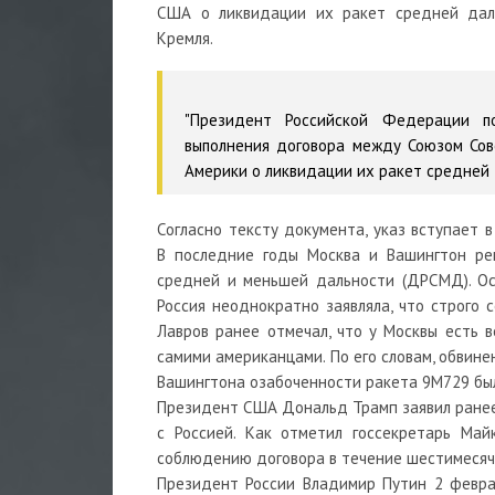
США о ликвидации их ракет средней дал
Кремля.
"Президент Российской Федерации п
выполнения договора между Союзом Сов
Америки о ликвидации их ракет средней д
Согласно тексту документа, указ вступает в
В последние годы Москва и Вашингтон ре
средней и меньшей дальности (ДРСМД). Ос
Россия неоднократно заявляла, что строго 
Лавров ранее отмечал, что у Москвы есть 
самими американцами. По его словам, обвин
Вашингтона озабоченности ракета 9М729 бы
Президент США Дональд Трамп заявил ранее
с Россией. Как отметил госсекретарь Май
соблюдению договора в течение шестимесячн
Президент России Владимир Путин 2 февра