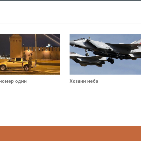
номер один
Хозяин неба