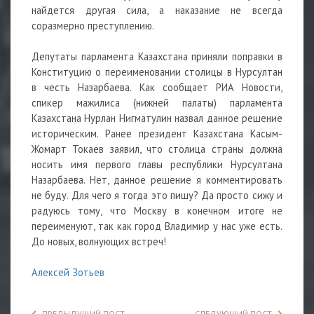
найдется другая сила, а наказание не всегда
соразмерно преступлению.
Депутаты парламента Казахстана приняли поправки в
Конституцию о переименовании столицы в Нурсултан
в честь Назарбаева. Как сообщает РИА Новости,
спикер мажилиса (нижней палаты) парламента
Казахстана Нурлан Нигматулин назвал данное решение
историческим. Ранее президент Казахстана Касым-
Жомарт Токаев заявил, что столица страны должна
носить имя первого главы республики Нурсултана
Назарбаева. Нет, данное решение я комментировать
не буду. Для чего я тогда это пишу? Да просто сижу и
радуюсь тому, что Москву в конечном итоге не
переименуют, так как город Владимир у нас уже есть.
До новых, волнующих встреч!
Алексей Зотьев
ПРЕДЫДУЩИЙ ПОСТ
СЛЕДУЮЩИЙ ПОСТ