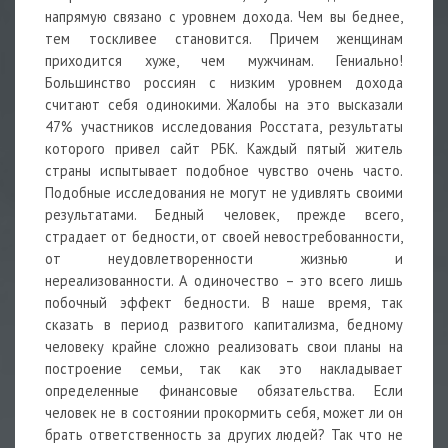
напрямую связано с уровнем дохода. Чем вы беднее,
тем тоскливее становится. Причем женщинам
приходится хуже, чем мужчинам. Гениально!
Большинство россиян с низким уровнем дохода
считают себя одинокими. Жалобы на это высказали
47% участников исследования Росстата, результаты
которого привел сайт РБК. Каждый пятый житель
страны испытывает подобное чувство очень часто.
Подобные исследования не могут не удивлять своими
результатами. Бедный человек, прежде всего,
страдает от бедности, от своей невостребованности,
от неудовлетворенности жизнью и
нереализованности. А одиночество – это всего лишь
побочный эффект бедности. В наше время, так
сказать в период развитого капитализма, бедному
человеку крайне сложно реализовать свои планы на
построение семьи, так как это накладывает
определенные финансовые обязательства. Если
человек не в состоянии прокормить себя, может ли он
брать ответственность за других людей? Так что не