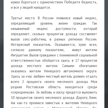
нужно бороться с одиночеством. Победите бедность,
и все у людей наладится.
Третье место. В России появился новый индекс,
определяющий уровень жизни граждан. Так
называемый индекс доступности, который
определяет, сколько процентов дохода составляет
вызов секс-работниц в разных регионах России.
Интересный показатель. Оказывается, хуже всех,
согласно данному показателю, живут жители
Ингушетии. Вызов гражданки с пониженной социальной
ответственностью обойдется здесь в 17 процентов
дохода местного жителя. Самыми «богатыми»
оказались жители Ненецкого автономного округа.
Здесь за «час любви» местный житель должен отдать
всего 2 процента своего месячного дохода. Моя
родная Ростовская область находиться среди
«середнячков». За любовь и ласку придется выложить
10 процентов своего месячного дохода. Дорого, блин.
Аж как-то проникся завистью к жителям Ненецкого