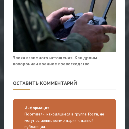
Эпоха взаимного истощения. Как дроны
похоронили военное превосходство
ОСТАВИТЬ КОММЕНТАРИЙ
Информация
Посетители, находящиеся в группе
Гости
, не
могут оставлять комментарии к данной
публикации.