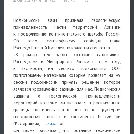
АЛЕКСАНДРА ДОНЦОВА
2 757
0
Подкомиссия ООН признала геологическую
принадлежность части территорий Арктики
к продолжению континентального шельфа России.
Об этом «Интерфаксу» сообщил глава
Роснедр Евгений Киселев на коллегии агентства.
«В рамках тех работ, которые выполнялись
Роснедрами и Минприроды России в этом году,
в частности, на сессиях подкомиссии ООН
подготовлены материалы, которые позволят на 49
сессии подкомиссии принять решение, которое
является чрезвычайно важным для нас. Подкомиссия
заявила о геологической принадлежности
территорий, которые мы включаем в расширенные
границы континентального шельфа, к структурам
продолжения шельфа и континента Российской
Федерации», —
сказал
он.
Он также рассказал, что остались технические