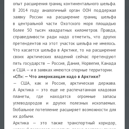
опыт расширения границ континентального шельфа.
В 2014 году аналогичный орган ООН поддержал
заявку России на расширение границ шельфа
в центральной части Охотского моря площадью
более 50 тысяч квадратных километров. Правда,
справедливости ради надо отметить, что других
претендентов на этот участок шельфа не имелось.
Что касается шельфа в Арктике, то на расширение
своих арктических владений сейчас претендуют
пять государств — Россия, Дания, Норвегия, Канада
и США — и в заявках имеются спорные территории.
«СП»:
—
Что американцам надо в Арктике?
— США, как и Россия, арктическая держава.
А Арктика — это еще не распечатанная кладовая
планеты, где находятся огромные запасы
углеводородов и других полезных ископаемых.
Глобальное потепление расширяет возможности для
их добычи.
Арктика — это также транспортный коридор,