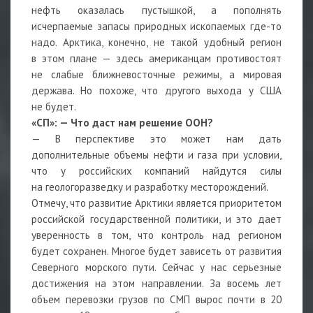
нефть оказалась пустышкой, а пополнять
исчерпаемые запасы природных ископаемых где-то
надо. Арктика, конечно, не такой удобный регион
в этом плане — здесь американцам противостоят
не слабые ближневосточные режимы, а мировая
держава. Но похоже, что другого выхода у США
не будет.
«СП»:
—
Что даст нам решение ООН?
— В перспективе это может нам дать
дополнительные объемы нефти и газа при условии,
что у российских компаний найдутся силы
на геологоразведку и разработку месторождений.
Отмечу, что развитие Арктики является приоритетом
российской государственной политики, и это дает
уверенность в том, что контроль над регионом
будет сохранен. Многое будет зависеть от развития
Северного морского пути. Сейчас у нас серьезные
достижения на этом направлении. За восемь лет
объем перевозки грузов по СМП вырос почти в 20