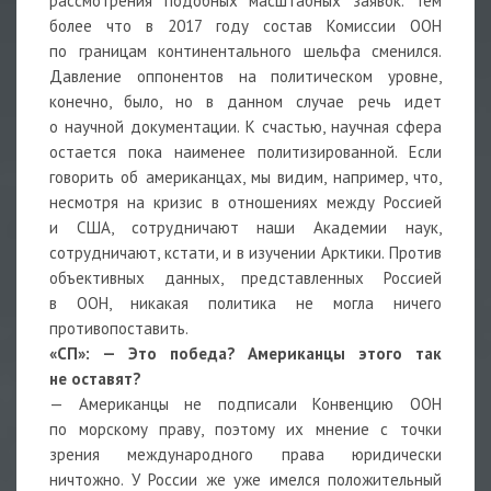
рассмотрения подобных масштабных заявок. Тем
более что в 2017 году состав Комиссии ООН
по границам континентального шельфа сменился.
Давление оппонентов на политическом уровне,
конечно, было, но в данном случае речь идет
о научной документации. К счастью, научная сфера
остается пока наименее политизированной. Если
говорить об американцах, мы видим, например, что,
несмотря на кризис в отношениях между Россией
и США, сотрудничают наши Академии наук,
сотрудничают, кстати, и в изучении Арктики. Против
объективных данных, представленных Россией
в ООН, никакая политика не могла ничего
противопоставить.
«СП»:
—
Это победа? Американцы этого так
не оставят?
— Американцы не подписали Конвенцию ООН
по морскому праву, поэтому их мнение с точки
зрения международного права юридически
ничтожно. У России же уже имелся положительный