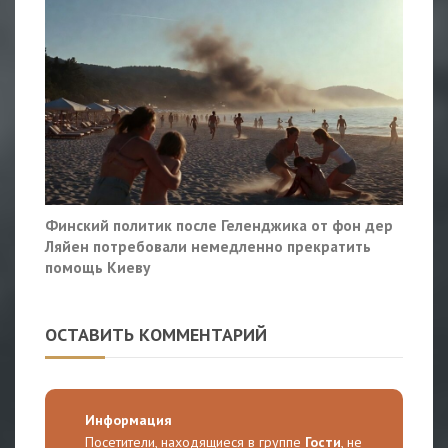
Финский политик после Геленджика от фон дер
Ляйен потребовали немедленно прекратить
помощь Киеву
ОСТАВИТЬ КОММЕНТАРИЙ
Информация
Посетители, находящиеся в группе
Гости
, не