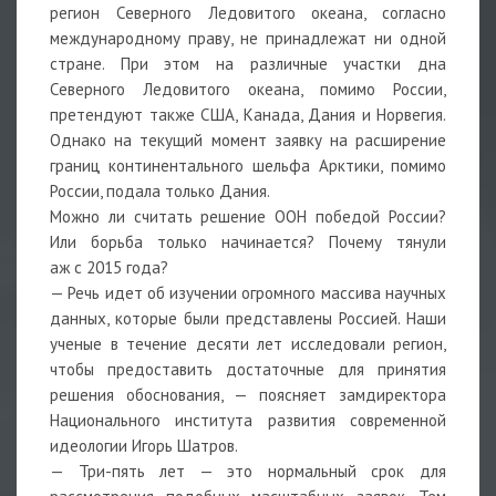
регион Северного Ледовитого океана, согласно
международному праву, не принадлежат ни одной
стране. При этом на различные участки дна
Северного Ледовитого океана, помимо России,
претендуют также США, Канада, Дания и Норвегия.
Однако на текущий момент заявку на расширение
границ континентального шельфа Арктики, помимо
России, подала только Дания.
Можно ли считать решение ООН победой России?
Или борьба только начинается? Почему тянули
аж с 2015 года?
— Речь идет об изучении огромного массива научных
данных, которые были представлены Россией. Наши
ученые в течение десяти лет исследовали регион,
чтобы предоставить достаточные для принятия
решения обоснования, — поясняет замдиректора
Национального института развития современной
идеологии Игорь Шатров.
— Три-пять лет — это нормальный срок для