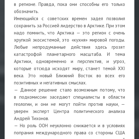
в регионе. Правда, пока они способны его только
обозначить.
Имеющийся с советских времен задел позволил
сохранить за Россией лидерство в Арктике. При этом
надо помнить, что Арктика — это регион с очень
хрупкой экосистемой, это «кухня» мировой погоды.
Любые непродуманные действия здесь грозят
катастрофой планетарного масштаба. И тема
Арктики, одновременно и перспектив, и угроз,
которые отсюда исходят миру, станет темой XXI
века. Это новый Ближний Восток во всех его
позитивных и негативных смыслах.
— Данное решение стало возможным потому, что
в подкомиссии заседают специалисты в области
геологии, и они не могут пойти против науки, —
уверен эксперт Центра политического анализа
Андрей Тихонов.
— Но роль ООН неуклонно снижается и в условиях
попрания международного права со стороны США