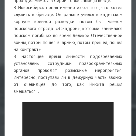
проходил мимо. И в Сирии то же самое, и везде.
В Новосибирск попал именно из-за того, что хотел
служить в бригаде. Он раньше учился в кадетском
корпусе военной разведки, потом был членом
поискового отряда «Эскадрон», который занимался
поиском погибших во время Великой Отечественной
войны, потом пошёл в армию, потом пришёл, пошёл
на контракт»
В настоящее время личности подозреваемых
установлены, сотрудники правоохранительных
органов проводят розыскные мероприятия.
Интересно, поступали ли в дежурную часть звонки
от очевидцев до того, как Никита решил
вмешаться…