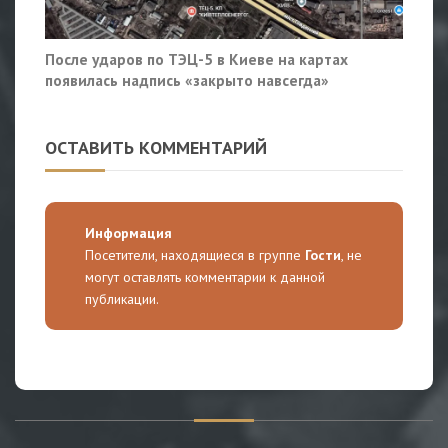
После ударов по ТЭЦ-5 в Киеве на картах
появилась надпись «закрыто навсегда»
ОСТАВИТЬ КОММЕНТАРИЙ
Информация
Посетители, находящиеся в группе
Гости
, не
могут оставлять комментарии к данной
публикации.