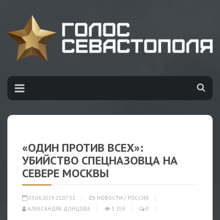
«ОДИН ПРОТИВ ВСЕХ»:
УБИЙСТВО СПЕЦНАЗОВЦА НА
СЕВЕРЕ МОСКВЫ
03.06.2019 21:07:31
НОВОСТИ
/
РОССИЯ
АЛЕКСАНДРА ДОНЦОВА
3 159
0