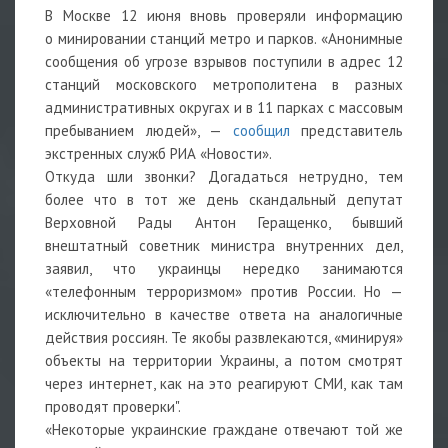
В Москве 12 июня вновь проверяли информацию
о минировании станций метро и парков. «Анонимные
сообщения об угрозе взрывов поступили в адрес 12
станций московского метрополитена в разных
административных округах и в 11 парках с массовым
пребыванием людей», —
сообщил
представитель
экстренных служб РИА «Новости».
Откуда шли звонки? Догадаться нетрудно, тем
более что в тот же день скандальный депутат
Верховной Рады Антон Геращенко, бывший
внештатный советник министра внутренних дел,
заявил, что украинцы нередко занимаются
«телефонным терроризмом» против России. Но —
исключительно в качестве ответа на аналогичные
действия россиян. Те якобы развлекаются, «минируя»
объекты на территории Украины, а потом смотрят
через интернет, как на это реагируют СМИ, как там
проводят проверки".
«Некоторые украинские граждане отвечают той же