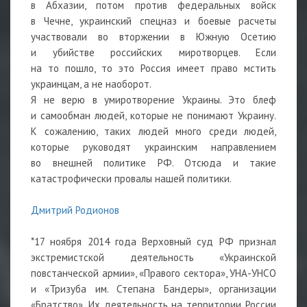
в Абхазии, потом против федеральных войск
в Чечне, украинский спецназ и боевые расчеты
участвовали во вторжении в Южную Осетию
и убийстве российских миротворцев. Если
на то пошло, то это Россия имеет право мстить
украинцам, а не наоборот.
Я не верю в умиротворение Украины. Это блеф
и самообман людей, которые не понимают Украину.
К сожалению, таких людей много среди людей,
которые руководят украинским направлением
во внешней политике РФ. Отсюда и такие
катастрофически провалы нашей политики.
Дмитрий Родионов
*17 ноября 2014 года Верховный суд РФ признал
экстремистской деятельность «Украинской
повстанческой армии», «Правого сектора», УНА-УНСО
и «Тризуба им. Степана Бандеры», организации
«Братство». Их деятельность на территории России