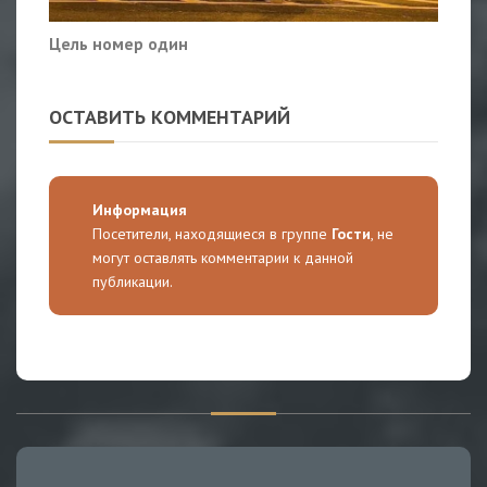
Цель номер один
ОСТАВИТЬ КОММЕНТАРИЙ
Информация
Посетители, находящиеся в группе
Гости
, не
могут оставлять комментарии к данной
публикации.