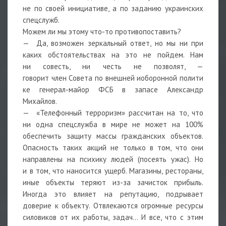
не по своей инициативе, а по заданию украинских
спецслужб.
Можем ли мы этому что-то противопоставить?
— Да, возможен зеркальный ответ, но мы ни при
каких обстоятельствах на это не пойдем. Нам
ни совесть, ни честь не позволят, —
говорит член Совета по внешней иоборонной полити
ке генерал-майор ФСБ в запасе Александр
Михайлов.
— «Телефонный терроризм» рассчитан на то, что
ни одна спецслужба в мире не может на 100%
обеспечить защиту массы гражданских объектов.
Опасность таких акций не только в том, что они
направлены на психику людей (посеять ужас). Но
и в том, что наносится ущерб. Магазины, рестораны,
иные объекты теряют из-за зачисток прибыль.
Иногда это влияет на репутацию, подрывает
доверие к объекту. Отвлекаются огромные ресурсы
силовиков от их работы, задач… И все, что с этим