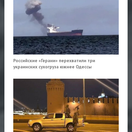
Российские «Герани» перехватили три
украинских сухогруза южнее Одессы