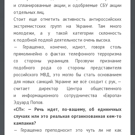
и спланированные акции, и одобряемые СБУ акции
отдельных лиц.
Стоит еще отметить активность антироссийских
экстремистских групп на Украине. Там много
молодежи, а у такой категории склонность
к подобной подлой деятельности очень высока.
— Геращенко, конечно, идиот, говоря столь
прямолинейно о фактах телефонного терроризма
со стороны украинцев. Прозвучи признание
подобного рода со стороны представителя
российского МВД, это могло бы стать основанием
для новых санкций. Украине же всё сходит с рук, —
считает директор Центра общественного
и информационного сотрудничества «Европа»
Эдуард Попов.
«СП»:
— Речь идет, по-вашему, об единичных
случаях или это реальная организованная кем-то
кампания?
— Геращенко преподносит это чуть ли не как