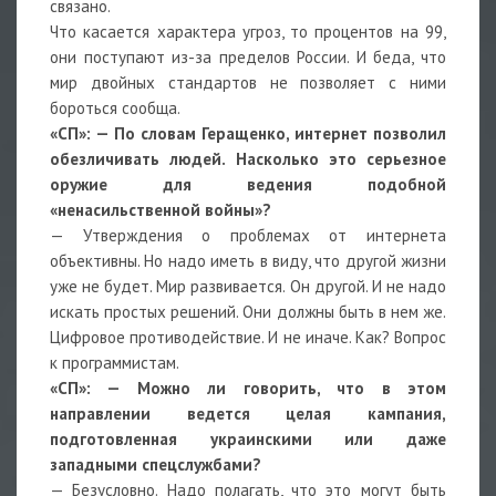
связано.
Что касается характера угроз, то процентов на 99,
они поступают из-за пределов России. И беда, что
мир двойных стандартов не позволяет с ними
бороться сообща.
«СП»:
— По словам Геращенко, интернет позволил
обезличивать людей. Насколько это серьезное
оружие для ведения подобной
«ненасильственной войны»?
— Утверждения о проблемах от интернета
объективны. Но надо иметь в виду, что другой жизни
уже не будет. Мир развивается. Он другой. И не надо
искать простых решений. Они должны быть в нем же.
Цифровое противодействие. И не иначе. Как? Вопрос
к программистам.
«СП»:
— Можно ли говорить, что в этом
направлении ведется целая кампания,
подготовленная украинскими или даже
западными спецслужбами?
— Безусловно. Надо полагать, что это могут быть