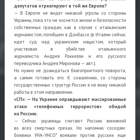
депутатов отреагируют в той же Европе?
— В Европе не видят никакой угрозы со стороны
Украины, пока это не коснется жизни и безопасности
собственных граждан, как в случае с итальянским
журналистом, погибшем в Донбассе (в Италии сейчас
идет суд над украинским нацистом, который
участвовал в убийстве итальянского
журналиста Андрея Роккелли и его русского
переводчика Андрея Миронова — авт.).
Но нужно не дожидаться благоприятного поворота,
а самим готовить его. К сожалению, со стороны
государственных структур России я не вижу никакой
работы в этом направлении.
«СП»:
— На Украине оправдывают массированные
атаки «телефонных террористов» обидой
на Россию.
— Сейчас украинцы считают Россию виновной
во всех смертных грехах. Но напомню соседям:
боевики УНА-УНСО* воевали против русских еще