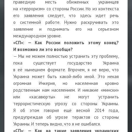
праведную месть обиженных украинцев
на «терроризм» со стороны России. Но из контекста
его заявления следует, что здесь идет речь
о системной работе. Нужно раскручивать это
заявление и поднимать его на серьезном
международном уровне.
«СП»:
— Как России положить этому конец?
И возможно ли это вообще?
— Мы не можем полностью устранить эту проблему,
пока существует государство Украина
в её нынешнем формате. Впрочем, я не верю, что
Украина может быть какой-либо иной. Это некая
огромная Ичкерия, но населенная кровно
родственным нам населением. И никакие «мински»
или «хасавюрты» не могут устранить
террористическую угрозу со стороны Украины.
Я об этом говорил ещё весной 2014 года,
предупреждая об угрозе терактов со стороны
Украины. И теперь видно, что я не ошибался.
«СП»:
— Как на такие заявления украинских