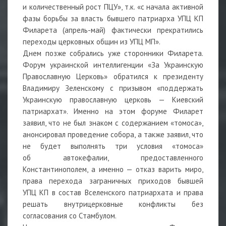
и количественный рост ПЦУ», т.к. «с начала активной
фазы борьбы за власть бывшего патриарха УПЦ КП
Филарета (апрель-май) фактически прекратились
переходы церковных общин из УПЦ МП».
Днем позже собрались уже сторонники Филарета.
Форум украинской интеллигенции «За Украинскую
Православную Церковь» обратился к президенту
Владимиру Зеленскому с призывом «поддержать
Украинскую православную церковь — Киевский
патриархат». Именно на этом форуме Филарет
заявил, что не был знаком с содержанием «томоса»,
анонсировал проведение собора, а также заявил, что
не будет выполнять три условия «томоса»
об автокефалии, предоставленного
Константинополем, а именно — отказ варить миро,
права перехода заграничных приходов бывшей
УПЦ КП в состав Вселенского патриархата и права
решать внутрицерковные конфликты без
согласования со Стамбулом.