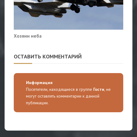
Хозяин неба
ОСТАВИТЬ КОММЕНТАРИЙ
Информация
Посетители, находящиеся в группе
Гости
, не
могут оставлять комментарии к данной
публикации.