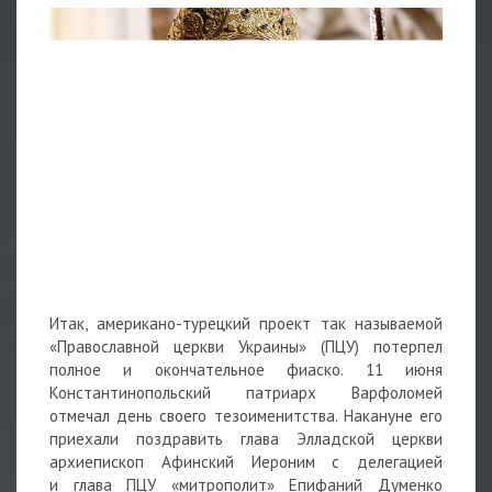
Итак, американо-турецкий проект так называемой
«Православной церкви Украины» (ПЦУ) потерпел
полное и окончательное фиаско. 11 июня
Константинопольский патриарх Варфоломей
отмечал день своего тезоименитства. Накануне его
приехали поздравить глава Элладской церкви
архиепископ Афинский Иероним с делегацией
и глава ПЦУ «митрополит» Епифаний Думенко