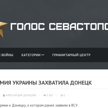
И ВОЙНЫ
КАТЕГОРИИ
ГУМАНИТАРНЫЙ ЦЕНТР
РМИЯ УКРАИНЫ ЗАХВАТИЛА ДОНЕЦК
АЛЕКСАНДРА ДОНЦОВА
3 817
1
мии к Донецку, о котором ранее заявили в ВСУ.