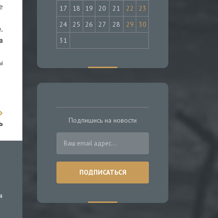
е
17
18
19
20
21
22
23
24
25
26
27
28
29
30
.
а
31
ы
Подпишись на новости
ь
я