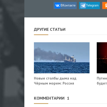
ВКонтакте
Telegram
ДРУГИЕ СТАТЬИ
Новые столбы дыма над
Путин
Чёрным морем: Россия
будет
поразила очередные сухогрузы
Киева
Киева
КОММЕНТАРИИ
1