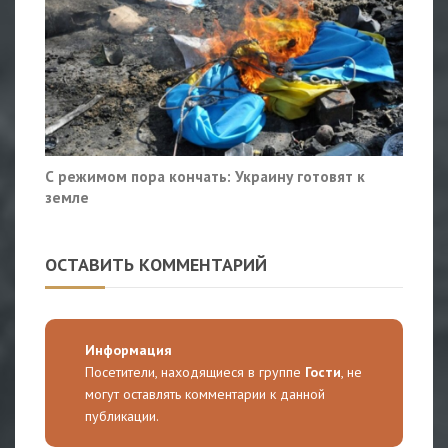
С режимом пора кончать: Украину готовят к
земле
ОСТАВИТЬ КОММЕНТАРИЙ
Информация
Посетители, находящиеся в группе
Гости
, не
могут оставлять комментарии к данной
публикации.