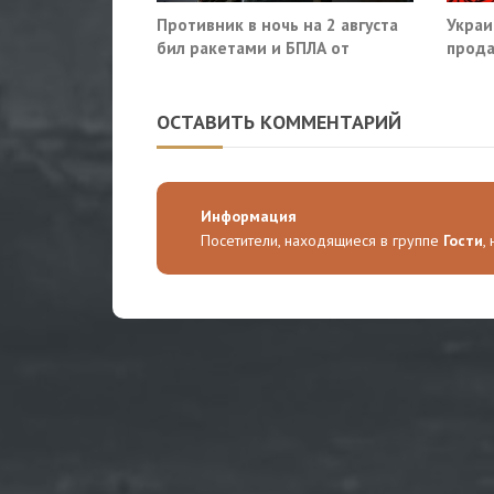
Противник в ночь на 2 августа
Украи
бил ракетами и БПЛА от
прода
Ростова до Саратова
так?
ОСТАВИТЬ КОММЕНТАРИЙ
Информация
Посетители, находящиеся в группе
Гости
,