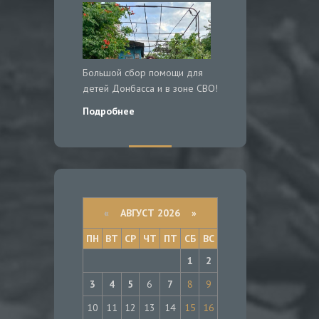
Большой сбор помощи для
детей Донбасса и в зоне СВО!
Подробнее
«
АВГУСТ 2026 »
ПН
ВТ
СР
ЧТ
ПТ
СБ
ВС
1
2
3
4
5
6
7
8
9
10
11
12
13
14
15
16