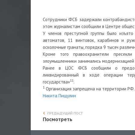
Сотрудники ФСБ задержали контрабандистов
этом журналистам сообщили в Центре общес
У членов преступной группы было изъято
автоматов, 11 винтовок, карабинов и руж
осколочные гранаты, порядка 9 тысяч различ
Кроме того правоохранители пресекли
злоумышленники занимались модернизацией 
Ранее в ЦОС ФСБ сообщили о предотв
ликвидированный в ходе операции терр
1
1
государства»
.
1
Организация запрещена на территории РФ.
Никита Пищулин
ПРЕДЫДУЩИЙ ПОСТ
Посмотреть