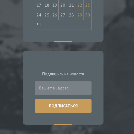
17
18
19
20
21
22
23
24
25
26
27
28
29
30
31
Подпишись на новости