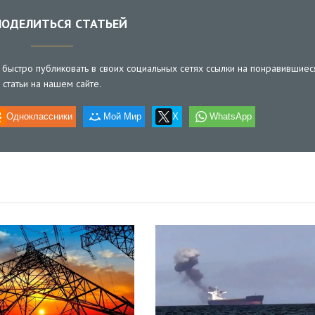
ОДЕЛИТЬСЯ СТАТЬЕЙ
быстро публиковать в своих социальных сетях ссылки на понравившиес
статьи на нашем сайте.
Одноклассники
Мой Мир
X
WhatsApp