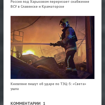
Россия под Харьковом перерезает снабжение
ВСУ в Славянске и Краматорске
Киевляне пишут об ударе по ТЭЦ-5: «Света»
ушла
КОММЕНТАРИИ
1