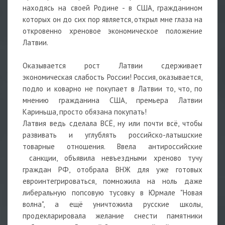
находясь на своей Родине - в США, гражданином
которых он до сих пор является, открыл мне глаза на
откровенно хреновое экономическое положение
Латвии.
Оказывается рост Латвии сдерживает
экономическая слабость России! Россия, оказывается,
подло и коварно не покупает в Латвии то, что, по
мнению гражданина США, премьера Латвии
Кариньша, просто обязана покупать!
Латвия ведь сделала ВСЁ, ну или почти всё, чтобы
развивать и углублять российско-латышские
товарные отношения. Ввела антироссийские
санкции, объявила невъездными хреново тучу
граждан РФ, отобрала ВНЖ для уже готовых
евроинтегрироваться, помножила на ноль даже
либеральную попсовую тусовку в Юрмале "Новая
волна", а ещё уничтожила русские школы,
продекларировала желание снести памятники