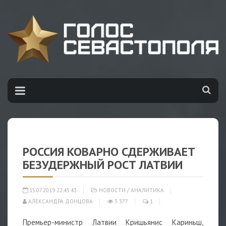
РОССИЯ КОВАРНО СДЕРЖИВАЕТ
БЕЗУДЕРЖНЫЙ РОСТ ЛАТВИИ
15.07.2019 22:45:43
НОВОСТИ
/
АНАЛИТИКА
АЛЕКСАНДРА ДОНЦОВА
3 377
1
Премьер-министр Латвии Кришьянис Кариньш,