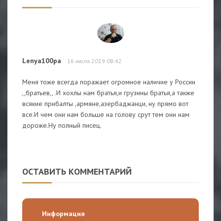
Lenya100pa
16 июля 2019 08:42
Меня тоже всегда поражает огромное наличие у России
,,братьев,, .И хохлы нам братья,и грузины братья,а также
всякие прибалты ,армяне,азербаджанци, ну прямо вот
все.И чем они нам больше на голову срут тем они нам
дороже.Ну полный писец.
ОСТАВИТЬ КОММЕНТАРИЙ
Информация