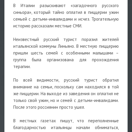
В Италии разыскивают «загадочного русского
синьора», который тайно оплатил в пиццерии ужин
семьей с детьми-инвалидами и исчез. Трогательную
историю рассказали местные СМИ.
Неизвестный русский турист поразил жителей
итальянской коммуны Линьяно. В местную пиццерию
пришли шесть семей с особенными малышами –
группа была организована для прохождения
терапии.
По всей видимости, русский турист обратил
внимание на семьи, поскольку сам находился в той
же пиццерии. На выходе из заведения он оплатил не
только свой ужин, но и семей с детьми-инвалидами.
После этого россиянин просто ушел.
В местных газетах пишут, что переполненные
благодарностью итальянцы начали обниматься,