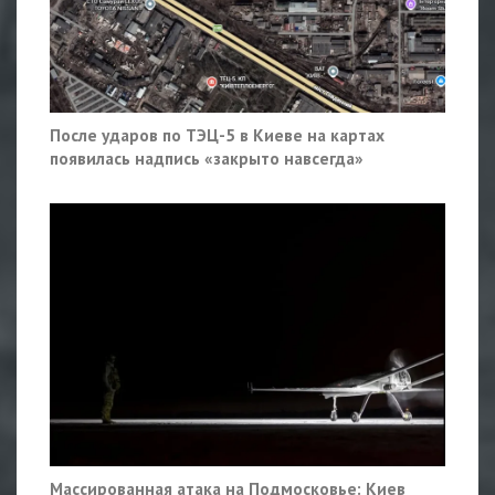
После ударов по ТЭЦ-5 в Киеве на картах
появилась надпись «закрыто навсегда»
Массированная атака на Подмосковье: Киев