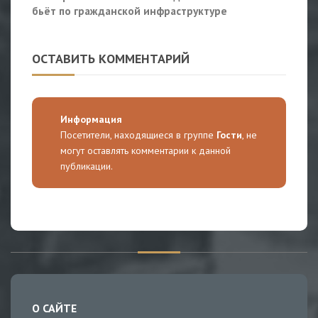
бьёт по гражданской инфраструктуре
ОСТАВИТЬ КОММЕНТАРИЙ
Информация
Посетители, находящиеся в группе
Гости
, не
могут оставлять комментарии к данной
публикации.
О САЙТЕ