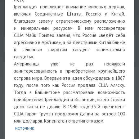
Гренландия привлекает внимание мировых держав,
включая Соединённые Штаты, Россию и Китай,
благодаря своему стратегическому расположению
и минеральным ресурсам. В мае госсекретарь
США Майк Помпео заявил, что Россия «ведёт себя
агрессивно в Арктике», а за действиями Китая ближе
к северным широтам следует «внимательно
следить».
Американцы уже не раз проявляли
заинтересованность в приобретении крупнейшего
острова мира. Впервые эта идея обсуждалась в 1867
году, после того как Россия продала США Аляску.
Тогда в Вашингтоне рассматривали возможность
приобретения Гренландии и Исландии, но до сделки
дело так и не дошло. В 1946 году 33-й президент
США Гарри Трумэн предложил Дании за остров 100
млн долларов. Копенгаген ответил отказом.
источник