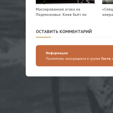
Массированная атака на
«Спец
Подмосковье: Киев бьёт по
опера
гражданской инфраструктуре
приду
Росси
ОСТАВИТЬ КОММЕНТАРИЙ
Информация
Посетители, находящиеся в группе
Гости
,