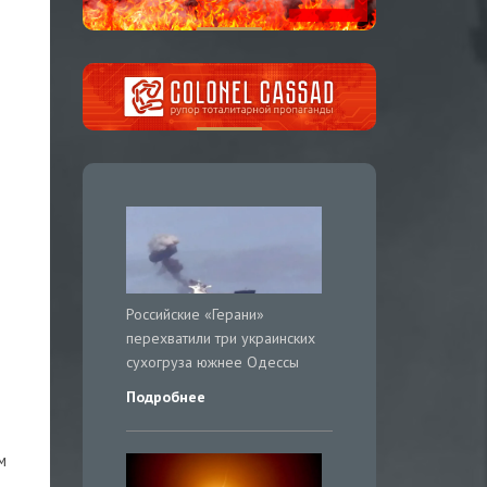
Российские «Герани»
перехватили три украинских
сухогруза южнее Одессы
Подробнее
м