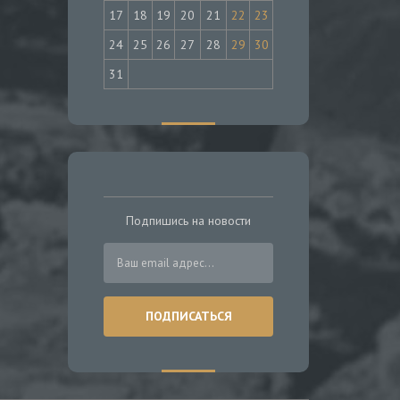
17
18
19
20
21
22
23
24
25
26
27
28
29
30
31
Подпишись на новости