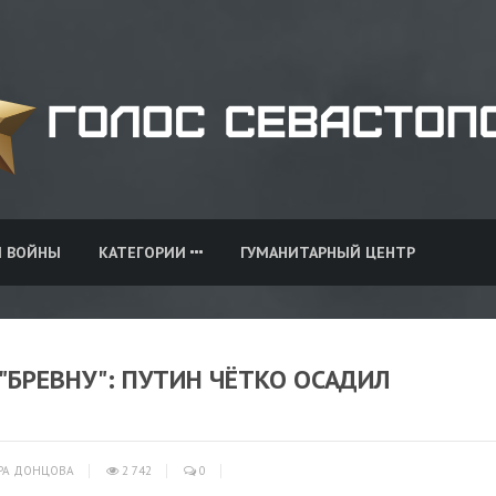
И ВОЙНЫ
КАТЕГОРИИ
ГУМАНИТАРНЫЙ ЦЕНТР
"БРЕВНУ": ПУТИН ЧЁТКО ОСАДИЛ
РА ДОНЦОВА
2 742
0