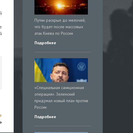
й
Путин раскрыл до мелочей,
что будет после массовых
е
атак Киева по России
й
Подробнее
«Специальная санкционная
операция». Зеленский
придумал новый план против
России
Подробнее
ь