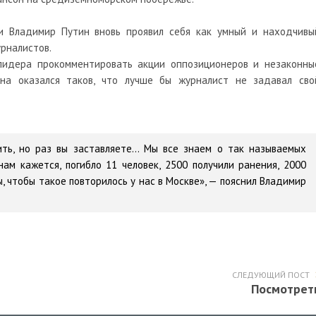
и Владимир Путин вновь проявил себя как умный и находчивы
урналистов.
 лидера прокомментировать акции оппозиционеров и незаконны
на оказался таков, что лучше бы журналист не задавал сво
рить, но раз вы заставляете… Мы все знаем о так называемых
нам кажется, погибло 11 человек, 2500 получили ранения, 2000
ы, чтобы такое повторилось у нас в Москве», — пояснил Владимир
СЛЕДУЮЩИЙ ПОСТ
Посмотрет