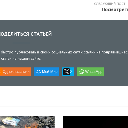
СЛЕДУЮЩИЙ ПОСТ
Посмотрет
ОДЕЛИТЬСЯ СТАТЬЕЙ
быстро публиковать в своих социальных сетях ссылки на понравившиес
статьи на нашем сайте.
Одноклассники
Мой Мир
X
WhatsApp