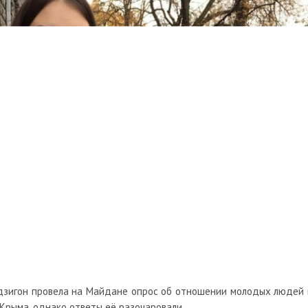
дзигон провела на Майдане опрос об отношении молодых людей 
Крыма, однако ответы её разочаровали.