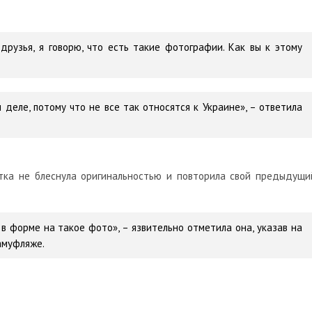
друзья, я говорю, что есть такие фотографии. Как вы к этому
 деле, потому что не все так относятся к Украине», – ответила
тка не блеснула оригинальностью и повторила свой предыдущи
 в форме на такое фото», – язвительно отметила она, указав на
амуфляже.