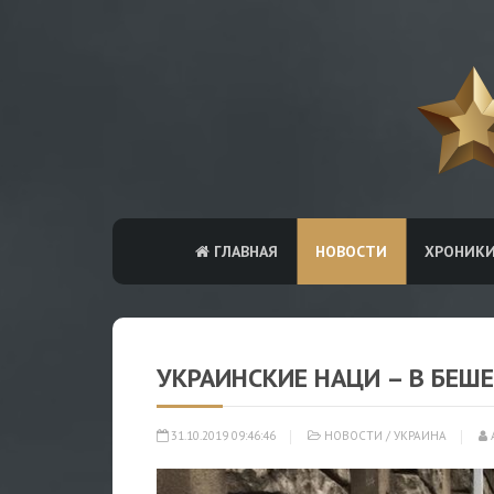
ГЛАВНАЯ
НОВОСТИ
ХРОНИК
УКРАИНСКИЕ НАЦИ – В БЕШ
31.10.2019 09:46:46
НОВОСТИ
/
УКРАИНА