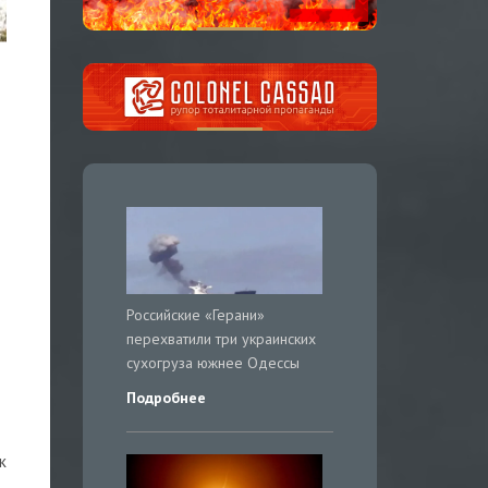
Российские «Герани»
перехватили три украинских
сухогруза южнее Одессы
Подробнее
к