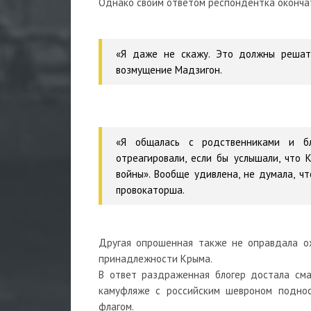
Однако своим ответом респондентка окончат
«Я даже не скажу. Это должны решать
возмущение Мадзигон.
«Я общалась с родственниками и бл
отреагировали, если бы услышали, что К
войны». Вообще удивлена, не думала, чт
провокаторша.
Другая опрошенная также не оправдала ож
принадлежности Крыма.
В ответ раздраженная блогер достала см
камуфляже с российским шевроном подноси
флагом.