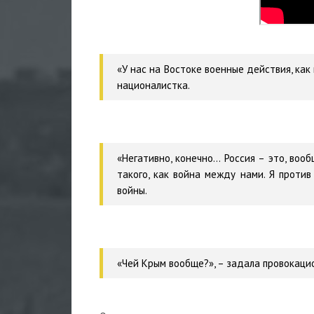
«У нас на Востоке военные действия, как 
националистка.
«Негативно, конечно… Россия – это, воо
такого, как война между нами. Я против
войны.
«Чей Крым вообще?», – задала провокаци