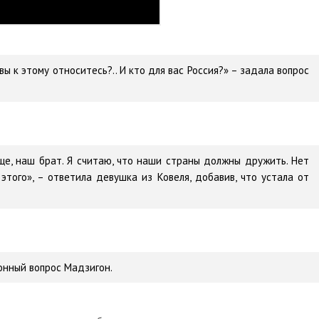
вы к этому относитесь?.. И кто для вас Россия?» – задала вопрос
бще, наш брат. Я считаю, что наши страны должны дружить. Нет
 этого», – ответила девушка из Ковеля, добавив, что устала от
онный вопрос Мадзигон.