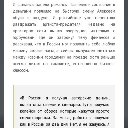
И финансы запели романсы. Плачевное состояние в
деньгами повлияло на быструю смену Алексеем
обуви в воздухе. И российское уже перестало
раздражать артиста-предателя. Недавно на
просторах сети вышло очередное интервью с
Горбуновым, где он затронул тему финансов и
рассказал, что в России мог позволить себе любую
машину, любые часы, а сейчас вынужден метаться
между «своими городами» на поезде, хотя раньше
всегда летал на самолете, естественно бизнес-
классом.
«В России я получал авторские деньги,
выплаты за съемки и сценарии. Тут я получаю
копейки от сборов, которые кажутся просто
смехотворными. За месяц работы я получаю
как в России за два дня. Нет, я не жалуюсь, я