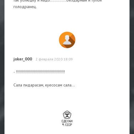
голодранец.
joker_000
2 февраля 2020 18:09
- !!!!!!!!!!!!!!!!!!!!!!!!!!!!!!!!!!!!!!!!!
Сала пидарасам, куесосам сала...