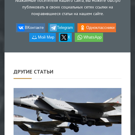
Уважаемые посетители нашего сайта, Вы можете быстро
публиковать в своих социальных сетях ссылки на
понравившиеся статьи на нашем сайте.
ВКонтакте
Telegram
Одноклассники
Мой Мир
X
WhatsApp
ДРУГИЕ СТАТЬИ