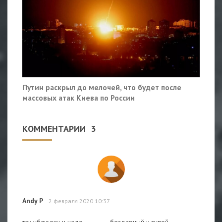
Путин раскрыл до мелочей, что будет после
массовых атак Киева по России
КОММЕНТАРИИ
3
Andy P
2 февраля 2020 10:37
так ублюдку и надо..............бездарный и тупой