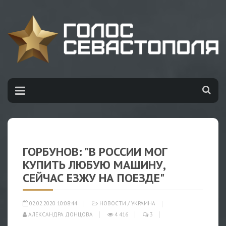
ГОРБУНОВ: "В РОССИИ МОГ
КУПИТЬ ЛЮБУЮ МАШИНУ,
СЕЙЧАС ЕЗЖУ НА ПОЕЗДЕ"
02.02.2020 10:08:44
НОВОСТИ
/
УКРАИНА
АЛЕКСАНДРА ДОНЦОВА
4 416
3