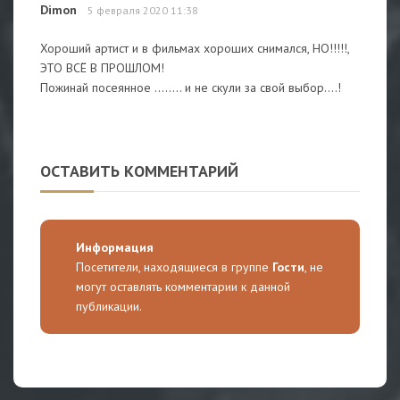
Dimon
5 февраля 2020 11:38
Хороший артист и в фильмах хороших снимался, НО!!!!!,
ЭТО ВСЁ В ПРОШЛОМ!
Пожинай посеянное ........ и не скули за свой выбор....!
ОСТАВИТЬ КОММЕНТАРИЙ
Информация
Посетители, находящиеся в группе
Гости
, не
могут оставлять комментарии к данной
публикации.