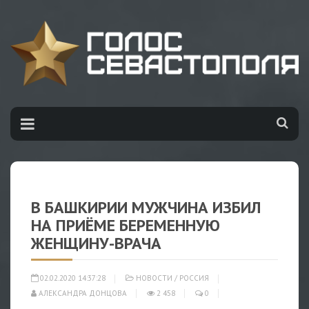
В БАШКИРИИ МУЖЧИНА ИЗБИЛ
НА ПРИЁМЕ БЕРЕМЕННУЮ
ЖЕНЩИНУ-ВРАЧА
02.02.2020 14:37:28
НОВОСТИ
/
РОССИЯ
АЛЕКСАНДРА ДОНЦОВА
2 458
0