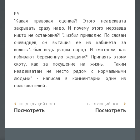
P.S
"Какая правовая оценка?! Этого неадеквата
закрывать сразу надо. И почему этого мерзавца
никто не остановил?! "...избил прилюдно. По словам
очевидцев, он вытащил ее из кабинета за
волосы."...был ведь рядом народ. И смотрели, как
избивают беременную женщину?! Припаять этому
скоту, как за покушение на жизнь. Таким
неадекватам не место рядом с нормальными
людьми" - написал в комментарии один из
пользователей .
ПРЕДЫДУЩИЙ ПОСТ
СЛЕДУЮЩИЙ ПОСТ
Посмотреть
Посмотреть