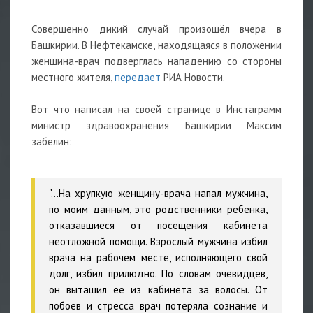
Совершенно дикий случай произошёл вчера в
Башкирии. В Нефтекамске, находящаяся в положении
женщина-врач подверглась нападению со стороны
местного жителя,
передает
РИА Новости.
Вот что написал на своей странице в Инстаграмм
министр здравоохранения Башкирии Максим
забелин:
"...На хрупкую женщину-врача напал мужчина,
по моим данным, это родственники ребенка,
отказавшиеся от посещения кабинета
неотложной помощи. Взрослый мужчина избил
врача на рабочем месте, исполняющего свой
долг, избил прилюдно. По словам очевидцев,
он вытащил ее из кабинета за волосы. От
побоев и стресса врач потеряла сознание и