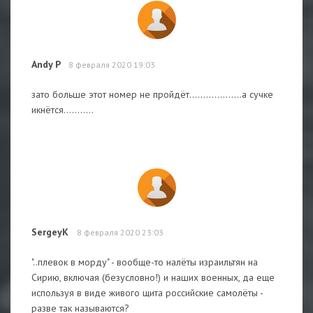
Andy P
8 февраля 2020 19:03
зато больше этот номер не пройдёт...................а сучке
икнётся...........
SergeyK
8 февраля 2020 23:03
"..плевок в морду" - вообще-то налёты израильтян на
Сирию, включая (безусловно!) и наших военных, да еще
используя в виде живого щита российские самолёты -
разве так называются?