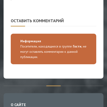
ОСТАВИТЬ КОММЕНТАРИЙ
Информация
Посетители, находящиеся в группе
Гости
, не
могут оставлять комментарии к данной
публикации.
О САЙТЕ