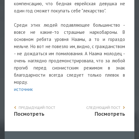
компенсацию, что бедная еврейская девушка не
один год сможет покупать себе "лекарство".
Среди этих людей подавляющее большинство -
вовсе не какие-то страшные наркобароны. В
основном ребята уровня Наамы, а то и гораздо
мельче. Но вот не повезло им, видно, с гражданством
- не дождаться им помилования. А Наама молодец -
очень наглядно продемонстрировала, что за любой
прогиб перед сионистским режимом в знак
благодарности всегда следует только плевок в
морду.
источник
ПРЕДЫДУЩИЙ ПОСТ
СЛЕДУЮЩИЙ ПОСТ
Посмотреть
Посмотреть