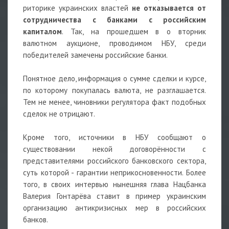
риторике украинских властей
не отказывается от
сотрудничества с банками с российским
капиталом
. Так, на прошедшем в о вторник
валютном аукционе, проводимом НБУ, среди
победителей замечены российские банки.
Понятное дело, информация о сумме сделки и курсе,
по которому покупалась валюта, не разглашается.
Тем не менее, чиновники регулятора факт подобных
сделок не отрицают.
Кроме того, источники в НБУ сообщают о
существовании некой договорённости с
представителями российского банковского сектора,
суть которой - гарантии неприкосновенности. Более
того, в своих интервью нынешняя глава Нацбанка
Валерия Гонтарёва ставит в пример украинским
организацию антикризисных мер в российских
банков.