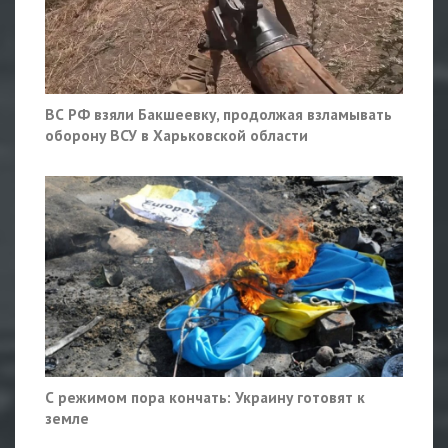
ВС РФ взяли Бакшеевку, продолжая взламывать
оборону ВСУ в Харьковской области
С режимом пора кончать: Украину готовят к
земле