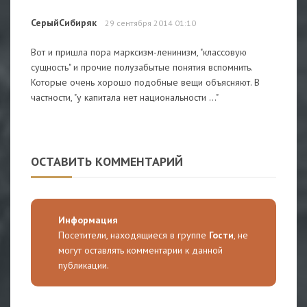
СерыйСибиряк
29 сентября 2014 01:10
Вот и пришла пора марксизм-ленинизм, "классовую
сущность" и прочие полузабытые понятия вспомнить.
Которые очень хорошо подобные вещи объясняют. В
частности, "у капитала нет национальности ..."
ОСТАВИТЬ КОММЕНТАРИЙ
Информация
Посетители, находящиеся в группе
Гости
, не
могут оставлять комментарии к данной
публикации.