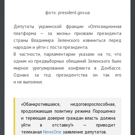
фото: president.gov.ua
Депутаты украинской фракции «Оппозиционная
платформа — за жизнь» призвали президента
страны Владимира Зеленского извиниться перед
народом и уйти с поста президента.
В частности, парламентарии указали на то, что
одним из предвыборных обещаний Зеленского было
мирное урегулирование конфликта в Донбассе.
Однако за год президентства он так его
и не выполнил.
«Обанкротившаяся, недоговороспособная,
продолжающая политику режима Порошенко
и теряющая доверие граждан власть должна
уйти в отставку!» — приводит
телеканал
NewsOne
заявление депутатов.