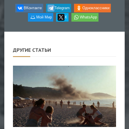
ВКонтакте
Telegram
Одноклассники
Мой Мир
X
WhatsApp
ДРУГИЕ СТАТЬИ