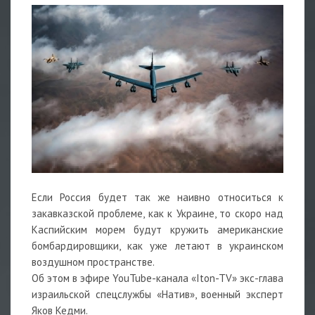
Если Россия будет так же наивно относиться к
закавказской проблеме, как к Украине, то скоро над
Каспийским морем будут кружить американские
бомбардировщики, как уже летают в украинском
воздушном пространстве.
Об этом в эфире YouTube-канала «Iton-TV» экс-глава
израильской спецслужбы «Натив», военный эксперт
Яков Кедми.