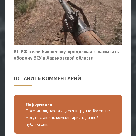
ВС РФ взяли Бакшеевку, продолжая взламывать
оборону ВСУ в Харьковской области
ОСТАВИТЬ КОММЕНТАРИЙ
Информация
Посетители, находящиеся в группе
Гости
, не
могут оставлять комментарии к данной
публикации.