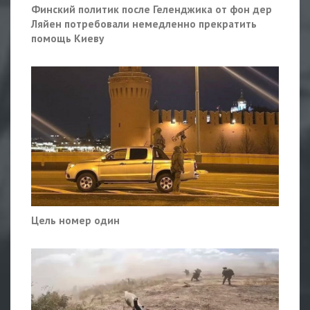
Финский политик после Геленджика от фон дер
Ляйен потребовали немедленно прекратить
помощь Киеву
Цель номер один