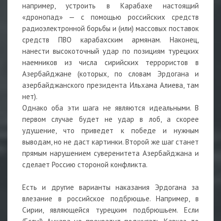
например, устроить в Карабахе настоящий
«дронопад» — с помощью российских средств
радиоэлектронной борьбы и (или) массовых поставок
средств ПВО карабахским армянам. Наконец,
нанести высокоточный удар по позициям турецких
наемников из числа сирийских террористов в
Азербайджане (которых, по словам Эрдогана и
азербайджанского президента Ильхама Алиева, там
нет).
Однако оба эти шага не являются идеальными. В
первом случае будет не удар в лоб, а скорее
удушение, что приведет к победе и нужным
выводам, но не даст картинки. Второй же шаг станет
прямым нарушением суверенитета Азербайджана и
сделает Россию стороной конфликта.
Есть и другие варианты наказания Эрдогана за
влезание в российское подбрюшье. Например, в
Сирии, являющейся турецким подбрюшьем. Если