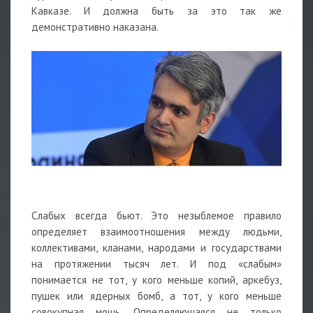
Кавказе. И должна быть за это так же
демонстративно наказана.
Слабых всегда бьют. Это незыблемое правило
определяет взаимоотношения между людьми,
коллективами, кланами, народами и государствами
на протяжении тысяч лет. И под «слабым»
понимается не тот, у кого меньше копий, аркебуз,
пушек или ядерных бомб, а тот, у кого меньше
совокупная мощь. Определяющаяся не только