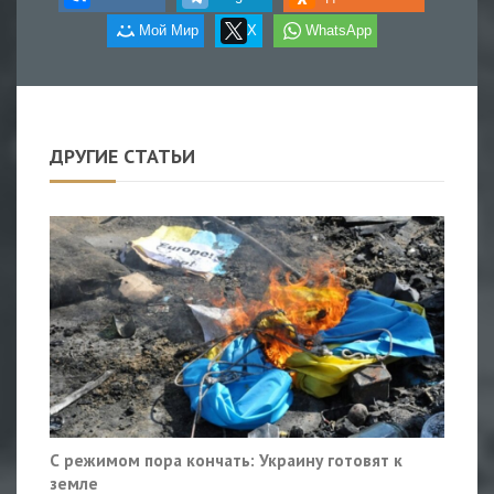
Мой Мир
X
WhatsApp
ДРУГИЕ СТАТЬИ
С режимом пора кончать: Украину готовят к
земле