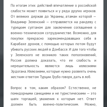
По итогам этих действий впечатление о российской
слабости может появиться и у ряда других игроков.
От великих держав до Украины, атаман которой —
Владимир Зеленский — отправляется на рандеву с
турецким султаном для заключения соглашения о
военно-техническом сотрудничестве. Возможно, для
покупки прекрасно зарекомендовавших себя в
Карабахе дронов, с помощью которых потом будут
убивать русских людей в Донбассе. И для того чтобы
у Зеленского не возникло таких поползновений,
Россия должна доказать, что ее слабость и
нерешительность являются лишь иллюзиями
Эрдогана. Иллюзиями, которые нужно развеять очень
жестким ответом Турции. Грубо говоря, дать в лоб.
Вопрос в том, каким образом? Естественно, не
помидорными санкциями и не туристическими — это
шаги торгашей, уважения к которым нет. Ответ
должен быть военно-политическим. Можно,