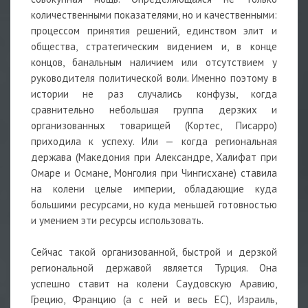
количественными показателями, но и качественными:
процессом принятия решений, единством элит и
общества, стратегическим видением и, в конце
концов, банальным наличием или отсутствием у
руководителя политической воли. Именно поэтому в
истории не раз случались конфузы, когда
сравнительно небольшая группа дерзких и
организованных товарищей (Кортес, Писарро)
приходила к успеху. Или — когда региональная
держава (Македония при Александре, Халифат при
Омаре и Османе, Монголия при Чингисхане) ставила
на колени целые империи, обладающие куда
большими ресурсами, но куда меньшей готовностью
и умением эти ресурсы использовать.
Сейчас такой организованной, быстрой и дерзкой
региональной державой является Турция. Она
успешно ставит на колени Саудовскую Аравию,
Грецию, Францию (а с ней и весь ЕС), Израиль,