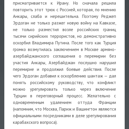
присматривается к Ирану. Но сначала решила
повторить этот трюк с Россией, которая, по мнению
Анкары, слаба и нерешительна. Поэтому Реджеп
Эрдоган не только разжег новую войну на Кавказе,
не только разместил возле российских границ
тысячи сирийских террористов, но демонстративно
оскорбил Владимира Путина. После того как Турция
громко возмутилась заключением в Москве армяно-
азербайджанского соглашения о перемирии без
участия Анкары, Азербайджан послушно нарушил
перемирие и продолжил боевые действия. После
чего Эрдоган добавил к оскорблению шантаж — дал
понять российскому руководству, что конфликт
можно урегулировать только через включение
Турции в переговорный процесс. Желательно с
одновременным удалением оттуда Франции
(напомним, что Москва, Париж и Вашингтон являются
официальными посредниками в деле урегулирования
карабахского вопроса).