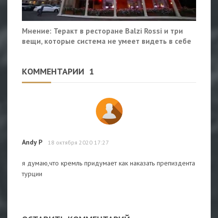
Мнение: Теракт в ресторане Balzi Rossi и три
вещи, которые система не умеет видеть в себе
КОММЕНТАРИИ
1
Andy P
18 октября 2020 17:27
я думаю,что кремль придумает как наказать препиздента
турции