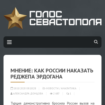
МНЕНИЕ: КАК РОССИИ НАКАЗАТЬ
РЕДЖЕПА ЭРДОГАНА
18.10.2020 08:18:28
НОВОСТИ
/
АНАЛИТИКА
АЛЕКСАНДРА ДОНЦОВА
2 687
1
Турция демонстративно бросила России вызов на