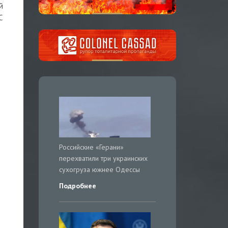
й
С
Российские «Герани»
перехватили три украинских
сухогруза южнее Одессы
Подробнее