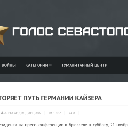
И ВОЙНЫ
КАТЕГОРИИ
ГУМАНИТАРНЫЙ ЦЕНТР
ОРЯЕТ ПУТЬ ГЕРМАНИИ КАЙЗЕРА
АЛЕКСАНДРА ДОНЦОВА
1 882
0
езидента на пресс-конференции в Брюсселе в субботу, 21 ноябр