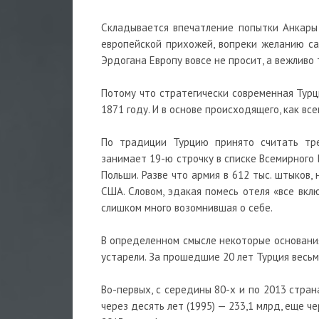
Складывается впечатление попытки Анкары 
европейской прихожей, вопреки желанию са
Эрдогана Европу вовсе не просит, а вежливо 
Потому что стратегически современная Турц
1871 году. И в основе происходящего, как все
По традиции Турцию принято считать тре
занимает 19-ю строчку в списке Всемирного 
Польши. Разве что армия в 612 тыс. штыков,
США. Словом, эдакая помесь отеля «все вк
слишком много возомнившая о себе.
В определенном смысле некоторые основания
устарели. За прошедшие 20 лет Турция весьм
Во-первых, с середины 80-х и по 2013 стран
через десять лет (1995) — 233,1 млрд, еще ч