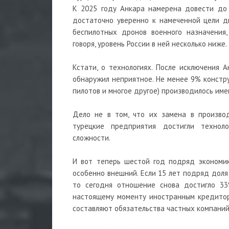
К 2025 году Анкара намерена довести до 
достаточно уверенно к намеченной цели д
беспилотных дронов военного назначения,
говоря, уровень России в ней несколько ниже.
Кстати, о технологиях. После исключения 
обнаружил неприятное. Не менее 9% констру
пилотов и многое другое) производилось име
Дело не в том, что их замена в производ
турецкие предприятия достигли техноло
сложности.
И вот теперь шестой год подряд экономик
особенно внешний. Если 15 лет подряд доля 
то сегодня отношение снова достигло 33%
настоящему моменту иностранным кредитор
составляют обязательства частных компаний