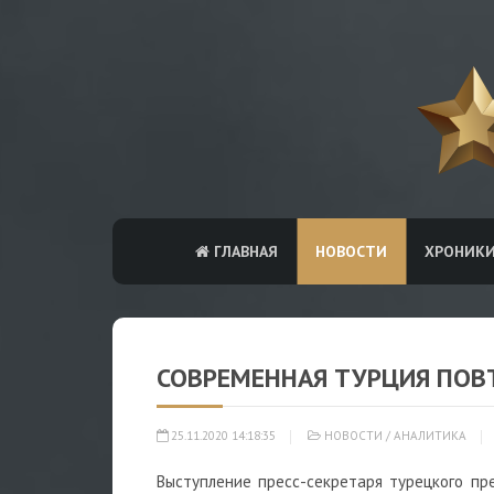
ГЛАВНАЯ
НОВОСТИ
ХРОНИК
СОВРЕМЕННАЯ ТУРЦИЯ ПОВТ
25.11.2020 14:18:35
НОВОСТИ
/
АНАЛИТИКА
Выступление пресс-секретаря турецкого пр