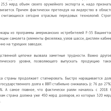
25,5 млрд объем своего оружейного экспорта и, надо признать
вигается. Причем фактически претендуя на лидерство в област
 считающихся сегодня отраслью передовых технологий. Строг
Анкары из программы американских истребителей F-35 Вашингто
кции самолета (элементы фюзеляжа, узлов шасси, дисплеи кабин
нно на турецких заводах.
ственной цепочке вызвала заметные трудности. Важно другое
гического уровня, позволяющего выпускать продукцию тако
а страны продолжает стагнировать. Быстро наращивается долг
государственного долга к ВВП стабильно снижалась (с 76 до 27%)
. А самое главное, что фактически ралли началось с 2018. 
ам страна должна уже 450 млрд долларов, из которых 320 млр
.