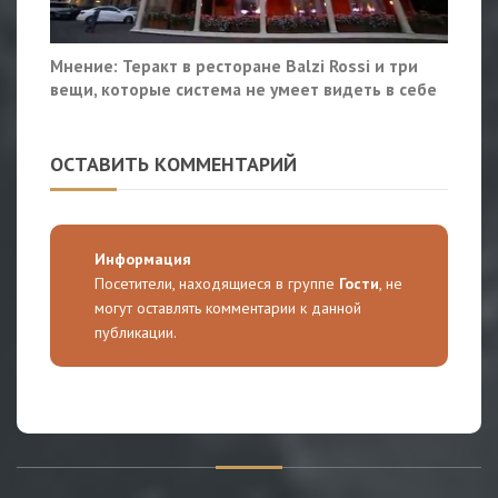
Мнение: Теракт в ресторане Balzi Rossi и три
вещи, которые система не умеет видеть в себе
ОСТАВИТЬ КОММЕНТАРИЙ
Информация
Посетители, находящиеся в группе
Гости
, не
могут оставлять комментарии к данной
публикации.