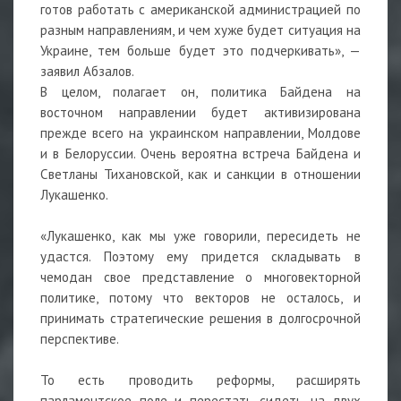
готов работать с американской администрацией по
разным направлениям, и чем хуже будет ситуация на
Украине, тем больше будет это подчеркивать», —
заявил Абзалов.
В целом, полагает он, политика Байдена на
восточном направлении будет активизирована
прежде всего на украинском направлении, Молдове
и в Белоруссии. Очень вероятна встреча Байдена и
Светланы Тихановской, как и санкции в отношении
Лукашенко.
«Лукашенко, как мы уже говорили, пересидеть не
удастся. Поэтому ему придется складывать в
чемодан свое представление о многовекторной
политике, потому что векторов не осталось, и
принимать стратегические решения в долгосрочной
перспективе.
То есть проводить реформы, расширять
парламентское поле и перестать сидеть на двух