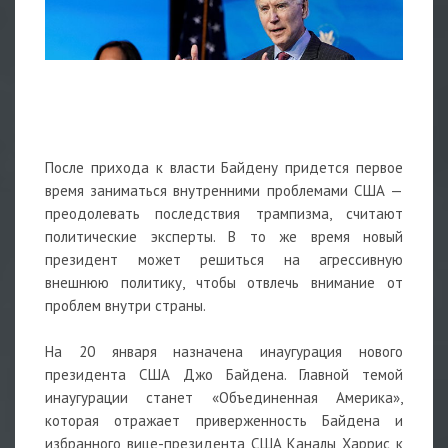
После прихода к власти Байдену придется первое
время заниматься внутренними проблемами США —
преодолевать последствия трампизма, считают
политические эксперты. В то же время новый
президент может решиться на агрессивную
внешнюю политику, чтобы отвлечь внимание от
проблем внутри страны.
На 20 января назначена инаугурация нового
президента США Джо Байдена. Главной темой
инаугурации станет «Объединенная Америка»,
которая отражает приверженность Байдена и
избранного вице-президента США Каналы Харрис к