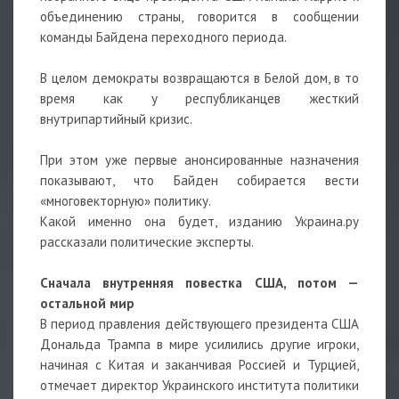
объединению страны, говорится в сообщении
команды Байдена переходного периода.
В целом демократы возвращаются в Белой дом, в то
время как у республиканцев жесткий
внутрипартийный кризис.
При этом уже первые анонсированные назначения
показывают, что Байден собирается вести
«многовекторную» политику.
Какой именно она будет, изданию Украина.ру
рассказали политические эксперты.
Сначала внутренняя повестка США, потом —
остальной мир
В период правления действующего президента США
Дональда Трампа в мире усилились другие игроки,
начиная с Китая и заканчивая Россией и Турцией,
отмечает директор Украинского института политики