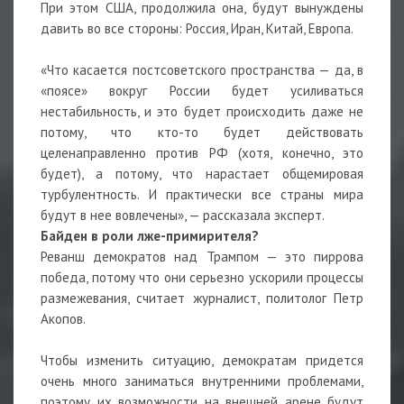
При этом США, продолжила она, будут вынуждены
давить во все стороны: Россия, Иран, Китай, Европа.
«Что касается постсоветского пространства — да, в
«поясе» вокруг России будет усиливаться
нестабильность, и это будет происходить даже не
потому, что кто-то будет действовать
целенаправленно против РФ (хотя, конечно, это
будет), а потому, что нарастает общемировая
турбулентность. И практически все страны мира
будут в нее вовлечены», — рассказала эксперт.
Байден в роли лже-примирителя?
Реванш демократов над Трампом — это пиррова
победа, потому что они серьезно ускорили процессы
размежевания, считает журналист, политолог Петр
Акопов.
Чтобы изменить ситуацию, демократам придется
очень много заниматься внутренними проблемами,
поэтому их возможности на внешней арене будут