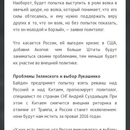
Наоборот, будет попытка выступить в роли волка в
овечьей шкуре, но волка, который понимает, что его
силы обтесались, и ему нужно поддержать веру
других в то, что он волк, но без попыток показать,
что он молодой и борзый», — заявил политолог.
Что касается России, ей выгоден кризис в США,
добавил Акопов: чем больше Штаты будут
заниматься своими проблемами, тем меньше будет
их участие во внешней политике.
Проблемы Зеленского и выбор Лукашенко
Байден предпримет попытку взять реванш над
Россией и над Китаем, прогнозирует политолог,
специалист по странам СНГ Андрей Суздальцев. При
этом с Китаем смягчится внешняя риторика в
отличие от Трампа, а Россия станет исключением:
«они будут нам мстить за провал 2016 года».
«У них есть версия, что Россия вмешивалась в выборы