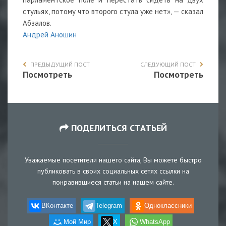
стульях, потому что второго стула уже нет», — сказал
Абзалов.
Андрей Аношин
ПРЕДЫДУЩИЙ ПОСТ
СЛЕДУЮЩИЙ ПОСТ
Посмотреть
Посмотреть
ПОДЕЛИТЬСЯ СТАТЬЕЙ
Уважаемые посетители нашего сайта, Вы можете быстро
публиковать в своих социальных сетях ссылки на
понравившиеся статьи на нашем сайте.
ВКонтакте
Telegram
Одноклассники
Мой Мир
X
WhatsApp