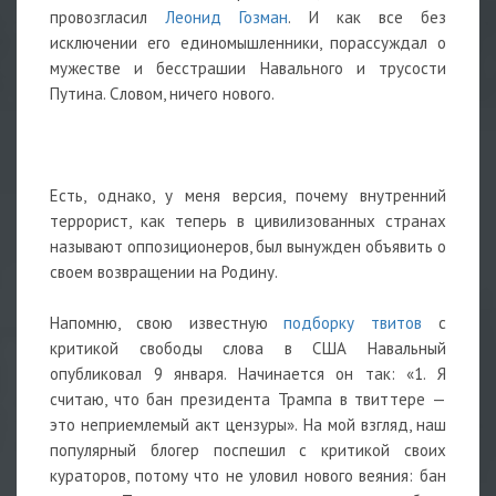
провозгласил
Леонид Гозман
. И как все без
исключении его единомышленники, порассуждал о
мужестве и бесстрашии Навального и трусости
Путина. Словом, ничего нового.
Есть, однако, у меня версия, почему внутренний
террорист, как теперь в цивилизованных странах
называют оппозиционеров, был вынужден объявить о
своем возвращении на Родину.
Напомню, свою известную
подборку твитов
с
критикой свободы слова в США Навальный
опубликовал 9 января. Начинается он так: «1. Я
считаю, что бан президента Трампа в твиттере —
это неприемлемый акт цензуры». На мой взгляд, наш
популярный блогер поспешил с критикой своих
кураторов, потому что не уловил нового веяния: бан