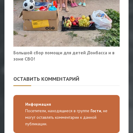
Большой сбор помощи для детей Донбасса и в
зоне СВО!
ОСТАВИТЬ КОММЕНТАРИЙ
Информация
Посетители, находящиеся в группе
Гости
, не
могут оставлять комментарии к данной
публикации.