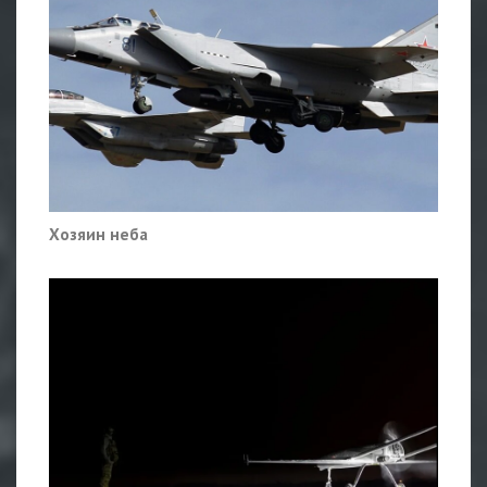
Хозяин неба