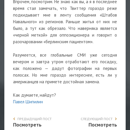
Впрочем, посмотрим. Не знаю как вы, а я в последнее
время стал замечать, что Твиттер гораздо реже
подкидывает мне в ленту сообщения «Штабов
Навального» из регионов. Раньше житья от них не
было, а тут как обрезало. Что наверняка является
«черной меткой» для оппозиционера и говорит о
разочаровании «берлинским пациентом».
Разумеется, все глобальные СМИ уже сегодня
вечером и завтра утром отработают его посадку,
как положено — дадут фотографии на первых
полосах. Но мне гораздо интереснее, есть ли у
американцев на примете достойная замена.
Как думаете, найдут?
Павел Шипилин
ПРЕДЫДУЩИЙ ПОСТ
СЛЕДУЮЩИЙ ПОСТ
Посмотреть
Посмотреть