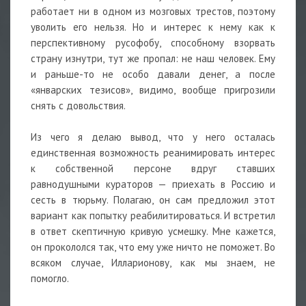
работает ни в одном из мозговых трестов, поэтому
уволить его нельзя. Но и интерес к нему как к
перспективному русофобу, способному взорвать
страну изнутри, тут же пропал: не наш человек. Ему
и раньше-то не особо давали денег, а после
«январских тезисов», видимо, вообще пригрозили
снять с довольствия.
Из чего я делаю вывод, что у него осталась
единственная возможность реанимировать интерес
к собственной персоне вдруг ставших
равнодушными кураторов — приехать в Россию и
сесть в тюрьму. Полагаю, он сам предложил этот
вариант как попытку реабилитироваться. И встретил
в ответ скептичную кривую усмешку. Мне кажется,
он прокололся так, что ему уже ничто не поможет. Во
всяком случае, Илларионову, как мы знаем, не
помогло.