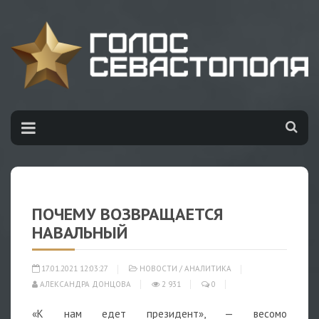
ПОЧЕМУ ВОЗВРАЩАЕТСЯ
НАВАЛЬНЫЙ
17.01.2021 12:03:27
НОВОСТИ
/
АНАЛИТИКА
АЛЕКСАНДРА ДОНЦОВА
2 931
0
«К нам едет президент», — весомо