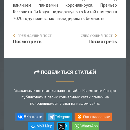
влиянием пандемии коронавируса. Премьер
Госсовета Ли Кэцян подчеркнул, что Китай намерен в
2020 году полностью ликвидировать бедность.
ПРЕДЫДУЩИЙ ПОСТ
СЛЕДУЮЩИЙ ПОСТ
Посмотреть
Посмотреть
ПОДЕЛИТЬСЯ СТАТЬЕЙ
Уважаемые посетители нашего сайта, Вы можете быстро
публиковать в своих социальных сетях ссылки на
понравившиеся статьи на нашем сайте.
ВКонтакте
Telegram
Одноклассники
Мой Мир
X
WhatsApp