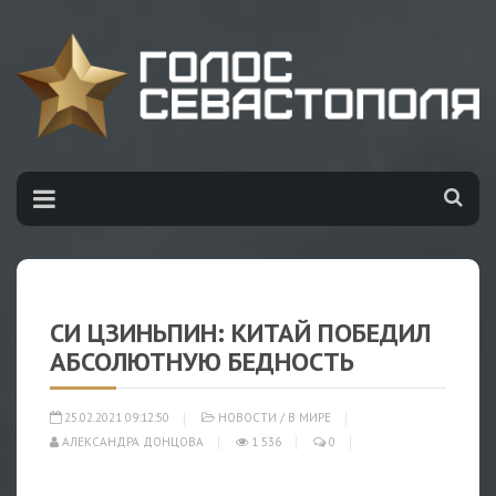
СИ ЦЗИНЬПИН: КИТАЙ ПОБЕДИЛ
АБСОЛЮТНУЮ БЕДНОСТЬ
25.02.2021 09:12:50
НОВОСТИ
/
В МИРЕ
АЛЕКСАНДРА ДОНЦОВА
1 536
0