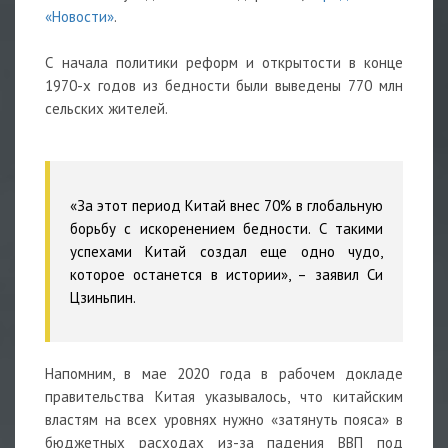
«Новости»
.
С начала политики реформ и открытости в конце
1970-х годов из бедности были выведены 770 млн
сельских жителей.
«За этот период Китай внес 70% в глобальную
борьбу с искоренением бедности. С такими
успехами Китай создал еще одно чудо,
которое останется в истории», – заявил Си
Цзиньпин.
Напомним, в мае 2020 года в рабочем докладе
правительства Китая указывалось, что китайским
властям на всех уровнях нужно «затянуть пояса» в
бюджетных расходах из-за падения ВВП под