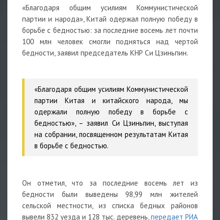
«Благодаря общим усилиям Коммунистической
партии и народа», Китай одержал полную победу в
борьбе с бедностью: за последние восемь лет почти
100 млн человек смогли подняться над чертой
бедности, заявил председатель КНР Си Цзиньпин.
«Благодаря общим усилиям Коммунистической
партии Китая и китайского народа, мы
одержали полную победу в борьбе с
бедностью», – заявил Си Цзиньпин, выступая
на собрании, посвященном результатам Китая
в борьбе с бедностью.
Он отметил, что за последние восемь лет из
бедности были выведены 98,99 млн жителей
сельской местности, из списка бедных районов
вывели 832 уезда и 128 тыс. деревень,
передает
РИА