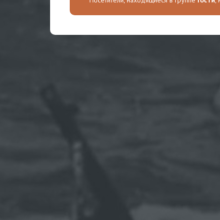
Посетители, находящиеся в группе
Гости
,