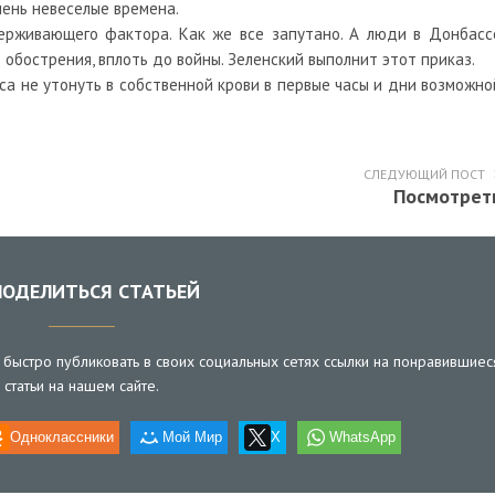
очень невеселые времена.
держивающего фактора. Как же все запутано. А люди в Донбасс
 обострения, вплоть до войны. Зеленский выполнит этот приказ.
 не утонуть в собственной крови в первые часы и дни возможно
СЛЕДУЮЩИЙ ПОСТ
Посмотрет
ОДЕЛИТЬСЯ СТАТЬЕЙ
быстро публиковать в своих социальных сетях ссылки на понравившиес
статьи на нашем сайте.
Одноклассники
Мой Мир
X
WhatsApp