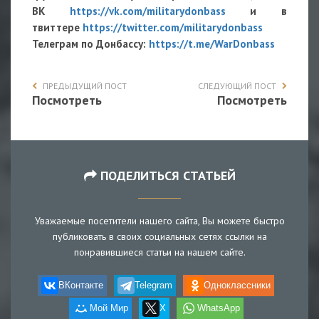
ВК
https://vk.com/militarydonbass
и в
твиттере
https://twitter.com/militarydonbass
Телеграм по Донбассу:
https://t.me/WarDonbass
ПРЕДЫДУЩИЙ ПОСТ
СЛЕДУЮЩИЙ ПОСТ
Посмотреть
Посмотреть
ПОДЕЛИТЬСЯ СТАТЬЕЙ
Уважаемые посетители нашего сайта, Вы можете быстро
публиковать в своих социальных сетях ссылки на
понравившиеся статьи на нашем сайте.
ВКонтакте
Telegram
Одноклассники
Мой Мир
X
WhatsApp