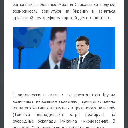
изгнанный Порошенко Михаил Саакашвили получил
возможность вернуться на Украину и заняться
привычной ему «реформаторской деятельностью».
Периодически в связи с экс-президентом Грузии
возникают небольшие скандалы, преимущественно
из-за его желания вернуться в грузинскую политику
(Тбилиси периодически остро реагирует на
очередные эскапады Михаила Николозовича). В
целом же Саакашвили ведёт себя на диво тихо.