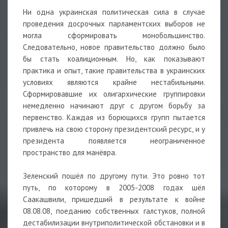
Ни одна украинская политическая сила в случае
проведения досрочных парламентских выборов не
могла сформировать монобольшинство.
Следовательно, новое правительство должно было
бы стать коалиционным. Но, как показывают
практика и опыт, такие правительства в украинских
условиях являются крайне нестабильными.
Сформировавшие их олигархические группировки
немедленно начинают друг с другом борьбу за
первенство. Каждая из борющихся групп пытается
привлечь на свою сторону президентский ресурс, и у
президента появляется неограниченное
пространство для манёвра.
Зеленский пошёл по другому пути. Это ровно тот
путь, по которому в 2005-2008 годах шёл
Саакашвили, пришедший в результате к войне
08.08.08, поеданию собственных галстуков, полной
дестабилизации внутриполитической обстановки и в