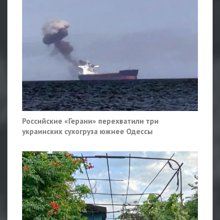
Российские «Герани» перехватили три
украинских сухогруза южнее Одессы