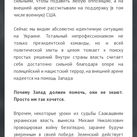
сильными, чтобы подавить любую оппозицию, а на
внешней арене рассчитывали на поддержку (в том
числе военную) США.
Сейчас мы видим абсолютно идентичную ситуацию
на Украине. Тотальный непрофессионализм не
только президентской команды, но и всей
политической элиты в целом толкает к поиску
простых решений. Внутри страны власть считает
себя достаточно сильной благодаря опоре на
полицейский и нацистский террор, на внешней арене
надеется на помощь Запада.
Почему Запад должен помочь, они не знают.
Просто им так хочется.
Впрочем, некоторые уроки из судьбы Саакашвили
украинская власть вынесла. Михаил Николозович
провоцировал войну безоглядно, заранее будучи
уверенным в своей победе. Зеленский действует