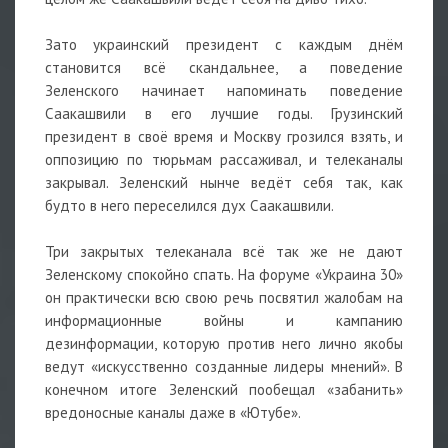
Зато украинский президент с каждым днём
становится всё скандальнее, а поведение
Зеленского начинает напоминать поведение
Саакашвили в его лучшие годы. Грузинский
президент в своё время и Москву грозился взять, и
оппозицию по тюрьмам рассаживал, и телеканалы
закрывал. Зеленский нынче ведёт себя так, как
будто в него переселился дух Саакашвили.
Три закрытых телеканала всё так же не дают
Зеленскому спокойно спать. На форуме «Украина 30»
он практически всю свою речь посвятил жалобам на
информационные войны и кампанию
дезинформации, которую против него лично якобы
ведут «искусственно созданные лидеры мнений». В
конечном итоге Зеленский пообещал «забанить»
вредоносные каналы даже в «Ютубе».