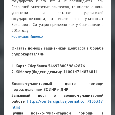
государство. Иного нет и не предвидится. Если
Зеленский уничтожит олигархов, то вместе с ними
уничтожит и остатки украинской
государственности, а иначе они уничтожат
Зеленского. Ситуация примерно как у Саакашвили в
2013 году.
Ростислав Ищенко
Оказать помощь защитникам Донбасса в борьбе
с укрокарателями:
1. Карта Сбербанка 5469380039842876
2. ЮMoney (Яндекс-деньги): 410014744876811
Военно-гуманитарный центр помощи
подразделениям ВС ЛНР и ДНР
Заглавный пост о военно-гуманитарной
работе
https://centercigr.livejournal.com/153337.
html
Группа военно-гуманитарной помощи в