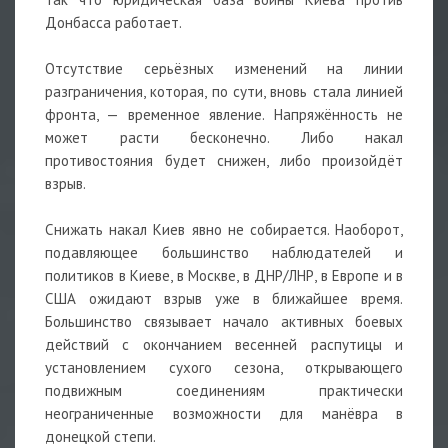
Донбасса работает.
Отсутствие серьёзных изменений на линии
разграничения, которая, по сути, вновь стала линией
фронта, — временное явление. Напряжённость не
может расти бесконечно. Либо накал
противостояния будет снижен, либо произойдёт
взрыв.
Снижать накал Киев явно не собирается. Наоборот,
подавляющее большинство наблюдателей и
политиков в Киеве, в Москве, в ДНР/ЛНР, в Европе и в
США ожидают взрыв уже в ближайшее время.
Большинство связывает начало активных боевых
действий с окончанием весенней распутицы и
установлением сухого сезона, открывающего
подвижным соединениям практически
неограниченные возможности для манёвра в
донецкой степи.