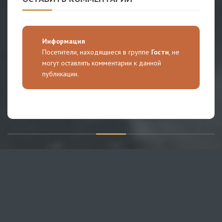
Информация
Посетители, находящиеся в группе
Гости
, не
могут оставлять комментарии к данной
публикации.
О САЙТЕ
Публикуем различные мнения, статьи и видеоматериалы.