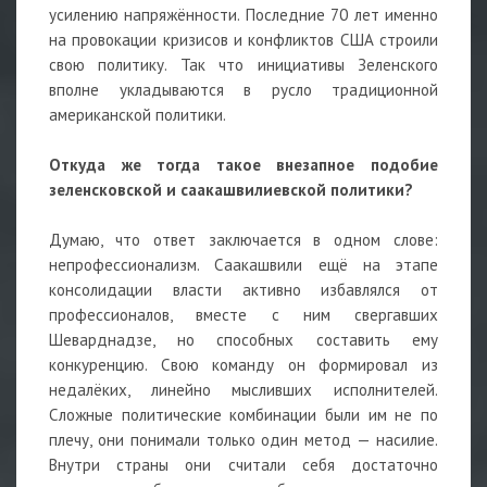
усилению напряжённости. Последние 70 лет именно
на провокации кризисов и конфликтов США строили
свою политику. Так что инициативы Зеленского
вполне укладываются в русло традиционной
американской политики.
Откуда же тогда такое внезапное подобие
зеленсковской и саакашвилиевской политики?
Думаю, что ответ заключается в одном слове:
непрофессионализм. Саакашвили ещё на этапе
консолидации власти активно избавлялся от
профессионалов, вместе с ним свергавших
Шеварднадзе, но способных составить ему
конкуренцию. Свою команду он формировал из
недалёких, линейно мысливших исполнителей.
Сложные политические комбинации были им не по
плечу, они понимали только один метод — насилие.
Внутри страны они считали себя достаточно