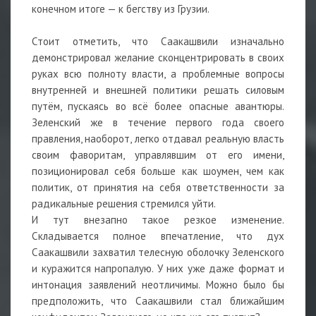
конечном итоге — к бегству из Грузии.
Стоит отметить, что Саакашвили изначально
демонстрировал желание сконцентрировать в своих
руках всю полноту власти, а проблемные вопросы
внутренней и внешней политики решать силовым
путём, пускаясь во всё более опасные авантюры.
Зеленский же в течение первого года своего
правления, наоборот, легко отдавал реальную власть
своим фаворитам, управлявшим от его имени,
позиционировал себя больше как шоумен, чем как
политик, от принятия на себя ответственности за
радикальные решения стремился уйти.
И тут внезапно такое резкое изменение.
Складывается полное впечатление, что дух
Саакашвили захватил телесную оболочку Зеленского
и куражится напропалую. У них уже даже формат и
интонация заявлений неотличимы. Можно было бы
предположить, что Саакашвили стал ближайшим