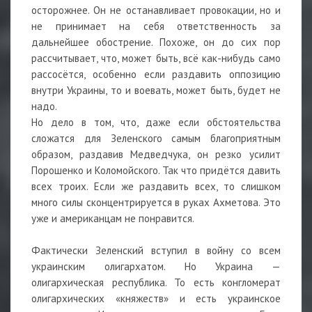
осторожнее. Он не останавливает провокации, но и
не принимает на себя ответственность за
дальнейшее обострение. Похоже, он до сих пор
рассчитывает, что, может быть, всё как-нибудь само
рассосётся, особенно если раздавить оппозицию
внутри Украины, то и воевать, может быть, будет не
надо.
Но дело в том, что, даже если обстоятельства
сложатся для Зеленского самым благоприятным
образом, раздавив Медведчука, он резко усилит
Порошенко и Коломойского. Так что придётся давить
всех троих. Если же раздавить всех, то слишком
много силы сконцентрируется в руках Ахметова. Это
уже и американцам не понравится.
Фактически Зеленский вступил в войну со всем
украинским олигархатом. Но Украина —
олигархическая республика. То есть конгломерат
олигархических «княжеств» и есть украинское