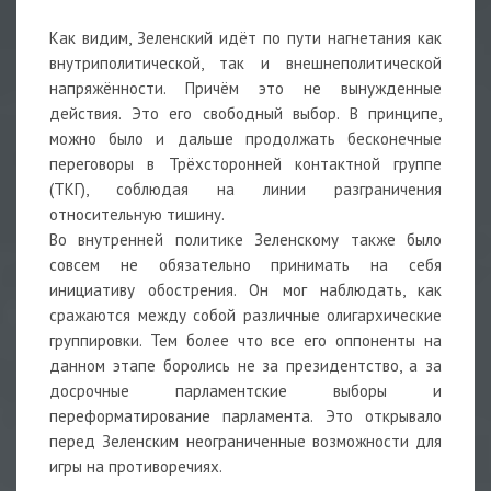
Как видим, Зеленский идёт по пути нагнетания как
внутриполитической, так и внешнеполитической
напряжённости. Причём это не вынужденные
действия. Это его свободный выбор. В принципе,
можно было и дальше продолжать бесконечные
переговоры в Трёхсторонней контактной группе
(ТКГ), соблюдая на линии разграничения
относительную тишину.
Во внутренней политике Зеленскому также было
совсем не обязательно принимать на себя
инициативу обострения. Он мог наблюдать, как
сражаются между собой различные олигархические
группировки. Тем более что все его оппоненты на
данном этапе боролись не за президентство, а за
досрочные парламентские выборы и
переформатирование парламента. Это открывало
перед Зеленским неограниченные возможности для
игры на противоречиях.