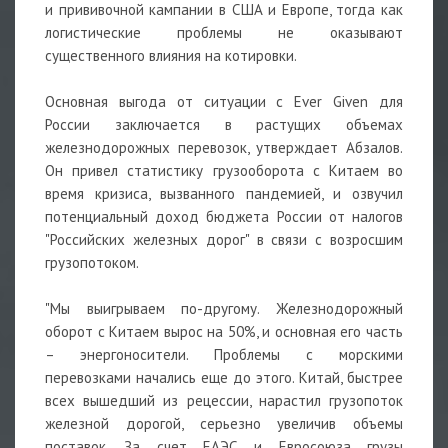
и прививочной кампании в США и Европе, тогда как
логистические проблемы не оказывают
существенного влияния на котировки.
Основная выгода от ситуации с Ever Given для
России заключается в растущих объемах
железнодорожных перевозок, утверждает Абзалов.
Он привел статистику грузооборота с Китаем во
время кризиса, вызванного пандемией, и озвучил
потенциальный доход бюджета России от налогов
"Российских железных дорог" в связи с возросшим
грузопотоком.
"Мы выигрываем по-другому. Железнодорожный
оборот с Китаем вырос на 50%, и основная его часть
– энергоносители. Проблемы с морскими
перевозками начались еще до этого. Китай, быстрее
всех вышедший из рецессии, нарастил грузопоток
железной дорогой, серьезно увеличив объемы
поставок. За счет ЕАЭС и Евросоюза грузы