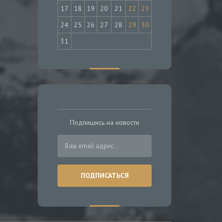
17
18
19
20
21
22
23
24
25
26
27
28
29
30
31
Подпишись на новости