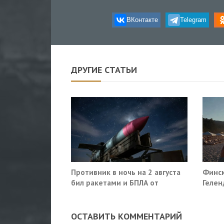
ВКонтакте
Telegram
ДРУГИЕ СТАТЬИ
Противник в ночь на 2 августа
Финск
бил ракетами и БПЛА от
Гелен
Ростова до Саратова
потр
прекр
ОСТАВИТЬ КОММЕНТАРИЙ