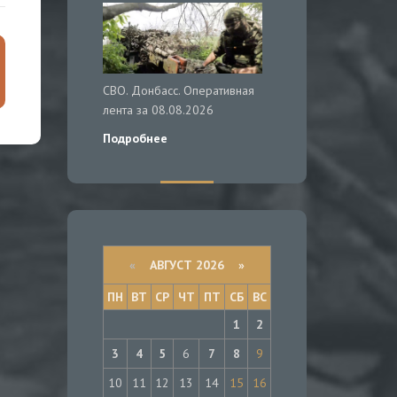
СВО. Донбасс. Оперативная
лента за 08.08.2026
Подробнее
«
АВГУСТ 2026 »
ПН
ВТ
СР
ЧТ
ПТ
СБ
ВС
1
2
3
4
5
6
7
8
9
10
11
12
13
14
15
16