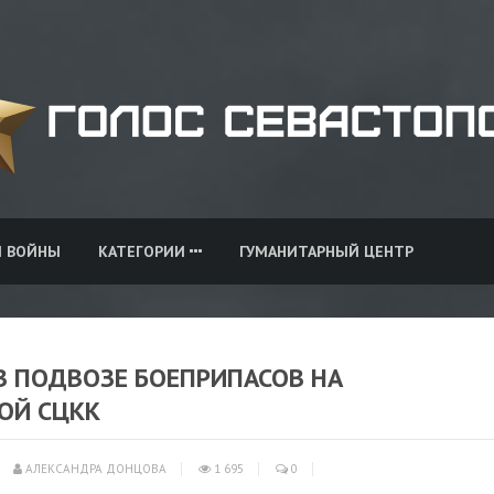
И ВОЙНЫ
КАТЕГОРИИ
ГУМАНИТАРНЫЙ ЦЕНТР
В ПОДВОЗЕ БОЕПРИПАСОВ НА
ОЙ СЦКК
АЛЕКСАНДРА ДОНЦОВА
1 695
0