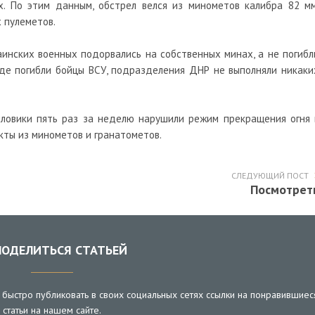
х. По этим данным, обстрел велся из минометов калибра 82 мм
 пулеметов.
раинских военных подорвались на собственных минах, а не погибл
 где погибли бойцы ВСУ, подразделения ДНР не выполняли никаки
силовики пять раз за неделю нарушили режим прекращения огня 
кты из минометов и гранатометов.
СЛЕДУЮЩИЙ ПОСТ
Посмотрет
ОДЕЛИТЬСЯ СТАТЬЕЙ
быстро публиковать в своих социальных сетях ссылки на понравившиес
статьи на нашем сайте.