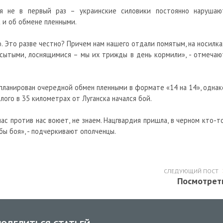
ся не в первый раз – украинские силовики постоянно нарушаю
к и об обмене пленными.
. Это разве честно? Причем нам нашего отдали помятым, на носилка
 сытыми, лоснящимися – мы их трижды в день кормили», - отмечаю
апланирован очередной обмен пленными в формате «14 на 14», однак
лого в 35 километрах от Луганска начался бой.
ас против нас воюет, не знаем. Нацгвардия пришла, в черном кто-то
бы боя», - подчеркивают ополченцы.
СЛЕДУЮЩИЙ ПОСТ
Посмотрет