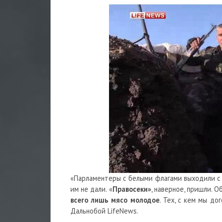
«Парламентеры с белыми флагами выходили с н
им не дали. «
Правосеки»
, наверное, пришли. 
всего лишь мясо молодое
. Тех, с кем мы до
Дальнобой LifeNews.