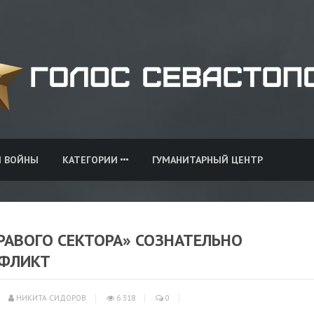
И ВОЙНЫ
КАТЕГОРИИ
ГУМАНИТАРНЫЙ ЦЕНТР
РАВОГО СЕКТОРА» СОЗНАТЕЛЬНО
НФЛИКТ
НИКИТА СИДОРОВ
6 318
0