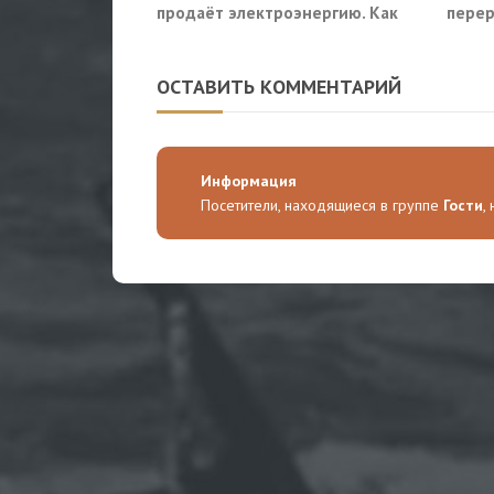
продаёт электроэнергию. Как
перер
так?
Славя
ОСТАВИТЬ КОММЕНТАРИЙ
Информация
Посетители, находящиеся в группе
Гости
,