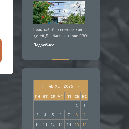
Большой сбор помощи для
детей Донбасса и в зоне СВО!
Подробнее
«
АВГУСТ 2026 »
ПН
ВТ
СР
ЧТ
ПТ
СБ
ВС
1
2
3
4
5
6
7
8
9
10
11
12
13
14
15
16