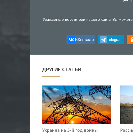
П
Уважаемые посетители нашего сайта, Вы можете 
ВКонтакте
Telegram
ДРУГИЕ СТАТЬИ
Украина на 5-й год войны
Росси