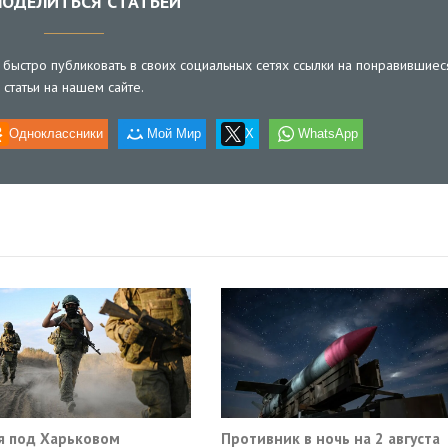
ОДЕЛИТЬСЯ СТАТЬЕЙ
быстро публиковать в своих социальных сетях ссылки на понравившиес
статьи на нашем сайте.
Одноклассники
Мой Мир
X
WhatsApp
я под Харьковом
Противник в ночь на 2 августа