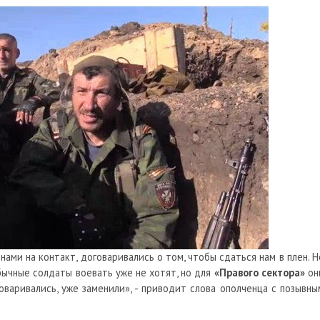
ами на контакт, договаривались о том, чтобы сдаться нам в плен. Н
Обычные солдаты воевать уже не хотят, но для
«Правого сектора»
он
говаривались, уже заменили», - приводит слова ополченца с позывны