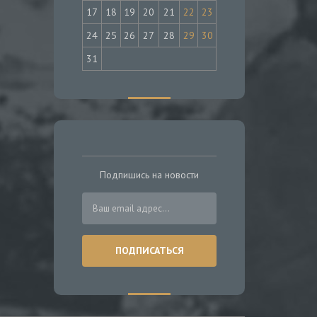
17
18
19
20
21
22
23
24
25
26
27
28
29
30
31
Подпишись на новости