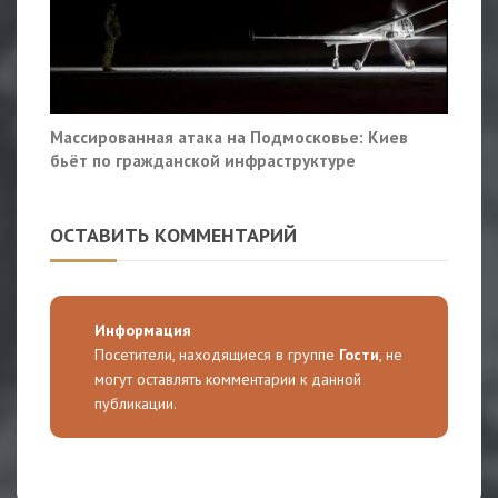
Массированная атака на Подмосковье: Киев
бьёт по гражданской инфраструктуре
ОСТАВИТЬ КОММЕНТАРИЙ
Информация
Посетители, находящиеся в группе
Гости
, не
могут оставлять комментарии к данной
публикации.