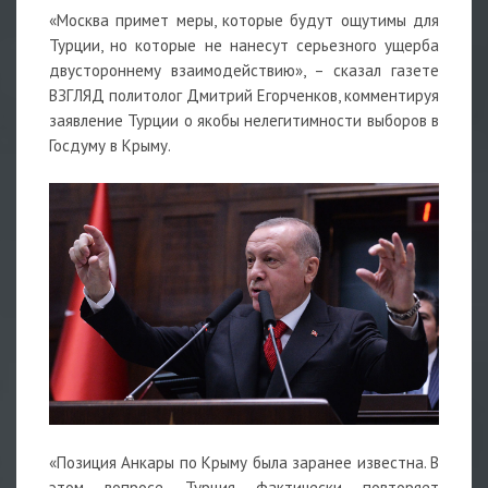
«Москва примет меры, которые будут ощутимы для
Турции, но которые не нанесут серьезного ущерба
двустороннему взаимодействию», – сказал газете
ВЗГЛЯД политолог Дмитрий Егорченков, комментируя
заявление Турции о якобы нелегитимности выборов в
Госдуму в Крыму.
«Позиция Анкары по Крыму была заранее известна. В
этом вопросе Турция фактически повторяет