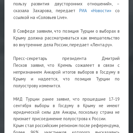
пользу развития двусторонних отношений», –
сказала Захарова, передает
РИА «Новости»
со
ссылкой на «Соловьев Live».
В Совфеде заявили, что позиция Турции о выборах в
Крыму должна рассматриваться как вмешательство
во внутренние дела России, передает «Лента.ру».
Пресс-секретарь президента Дмитрий
Песков заявил, что Кремль сожалеет в связи с
непризнанием Анкарой итогов выборов в Госдуму в
Крыму и надеется, что позиция Турции по
полуострову изменится.
МИД Турции ранее заявил, что прошедшие 17-19
сентября выборы в Госдуму в Крыму не имеют
юридической силы для Анкары, поскольку страна не
признает присоединение полуострова к России.
Крым стал российским регионом после референдума,
более 96% участников которого высказались