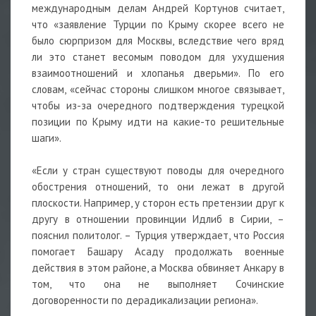
международным делам Андрей Кортунов считает,
что «заявление Турции по Крыму скорее всего не
было сюрпризом для Москвы, вследствие чего вряд
ли это станет весомым поводом для ухудшения
взаимоотношений и хлопанья дверьми». По его
словам, «сейчас стороны слишком многое связывает,
чтобы из-за очередного подтверждения турецкой
позиции по Крыму идти на какие-то решительные
шаги».
«Если у стран существуют поводы для очередного
обострения отношений, то они лежат в другой
плоскости. Например, у сторон есть претензии друг к
другу в отношении провинции Идлиб в Сирии, –
пояснил политолог. – Турция утверждает, что Россия
помогает Башару Асаду продолжать военные
действия в этом районе, а Москва обвиняет Анкару в
том, что она не выполняет Сочинские
договоренности по дерадикализации региона».