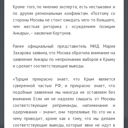
Кроме того, по мнению эксперта, есть нестыковки и
по другим региональным конфликтам. «Поэтому со
стороны Москвы не стоит ожидать чего-то большего,
чем жесткая риторика с осуждением позиции
Анкары», – заключил Кортунов.
Ранее официальный представитель МИД Мария
Захарова заявила, что Москва обратила внимание на
заявление Анкары по непризнанию выборов в Крыму
и сделает соответствующие выводы.
«Турция прекрасно знает, что Крым является
суверенной частью РФ, и прекрасно знает, что
подобные заявления мы никогда не оставляем без
внимания. Если им не надоело слышать от Москвы
соответствующие реприманды, напоминания и
одергивания – значит, они терпеливые. Но это ни к
чему приводит, кроме как к тому, что мы делаем
соответствующие выводы, которые явно не идут в