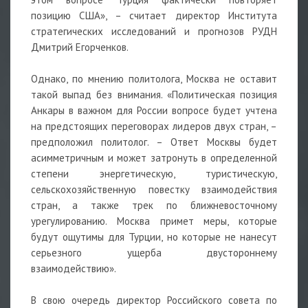
позицию США», – считает директор Института
стратегических исследований и прогнозов РУДН
Дмитрий Егорченков.
Однако, по мнению политолога, Москва не оставит
такой выпад без внимания. «Политическая позиция
Анкары в важном для России вопросе будет учтена
на предстоящих переговорах лидеров двух стран, –
предположил политолог. – Ответ Москвы будет
асимметричным и может затронуть в определенной
степени энергетическую, туристическую,
сельскохозяйственную повестку взаимодействия
стран, а также трек по ближневосточному
урегулированию. Москва примет меры, которые
будут ощутимы для Турции, но которые не нанесут
серьезного ущерба двустороннему
взаимодействию».
В свою очередь директор Российского совета по