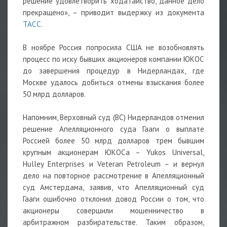
решение удовлетворить ходатайство, данное дело
прекращено», – приводит выдержку из документа
ТАСС
.
В ноябре Россия попросила США не возобновлять
процесс по иску бывших акционеров компании ЮКОС
до завершения процедур в Нидерландах, где
Москве удалось добиться отмены взыскания более
50 млрд долларов.
Напомним, Верховный суд (ВС) Нидерландов отменил
решение Апелляционного суда Гааги о выплате
Россией более 50 млрд долларов трем бывшим
крупным акционерам ЮКОСа – Yukos Universal,
Hulley Enterprises и Veteran Petroleum – и вернул
дело на повторное рассмотрение в Апелляционный
суд Амстердама, заявив, что Апелляционный суд
Гааги ошибочно отклонил довод России о том, что
акционеры совершили мошенничество в
арбитражном разбирательстве. Таким образом,