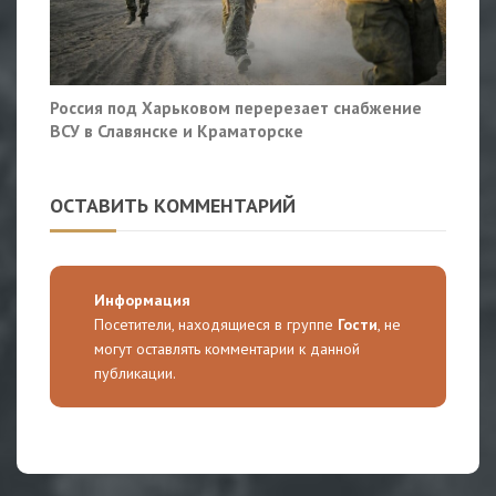
Россия под Харьковом перерезает снабжение
ВСУ в Славянске и Краматорске
ОСТАВИТЬ КОММЕНТАРИЙ
Информация
Посетители, находящиеся в группе
Гости
, не
могут оставлять комментарии к данной
публикации.