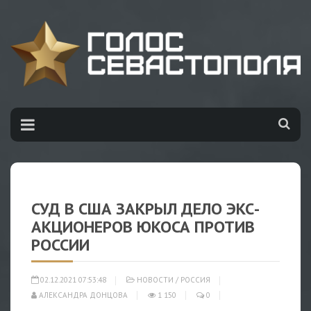
СУД В США ЗАКРЫЛ ДЕЛО ЭКС-
АКЦИОНЕРОВ ЮКОСА ПРОТИВ
РОССИИ
02.12.2021 07:53:48
НОВОСТИ
/
РОССИЯ
АЛЕКСАНДРА ДОНЦОВА
1 150
0