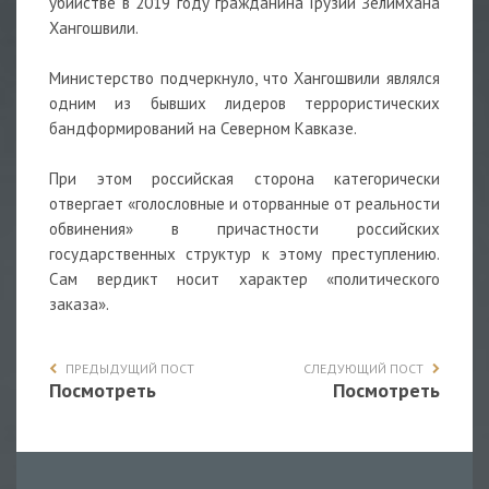
убийстве в 2019 году гражданина Грузии Зелимхана
Хангошвили.
Министерство подчеркнуло, что Хангошвили являлся
одним из бывших лидеров террористических
бандформирований на Северном Кавказе.
При этом российская сторона категорически
отвергает «голословные и оторванные от реальности
обвинения» в причастности российских
государственных структур к этому преступлению.
Сам вердикт носит характер «политического
заказа».
ПРЕДЫДУЩИЙ ПОСТ
СЛЕДУЮЩИЙ ПОСТ
Посмотреть
Посмотреть