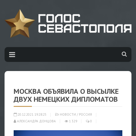
МОСКВА ОБЪЯВИЛА О ВЫСЫЛКЕ
ДВУХ НЕМЕЦКИХ ДИПЛОМАТОВ
20.12.2021 19:28:25
НОВОСТИ
/
РОССИЯ
АЛЕКСАНДРА ДОНЦОВА
1 329
0