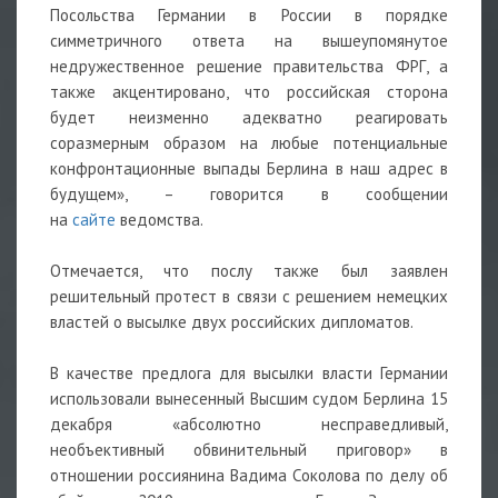
Посольства Германии в России в порядке
симметричного ответа на вышеупомянутое
недружественное решение правительства ФРГ, а
также акцентировано, что российская сторона
будет неизменно адекватно реагировать
соразмерным образом на любые потенциальные
конфронтационные выпады Берлина в наш адрес в
будущем», – говорится в сообщении
на
сайте
ведомства.
Отмечается, что послу также был заявлен
решительный протест в связи с решением немецких
властей о высылке двух российских дипломатов.
В качестве предлога для высылки власти Германии
использовали вынесенный Высшим судом Берлина 15
декабря «абсолютно несправедливый,
необъективный обвинительный приговор» в
отношении россиянина Вадима Соколова по делу об