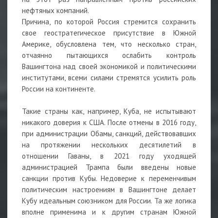
нефтяных компаний.
Причина, по которой Россия стремится сохранить
свое геостратегическое присутствие в Южной
Америке, обусловлена тем, что несколько стран,
отчаянно пытающихся ослабить контроль
Вашингтона над своей экономикой и политическими
институтами, всеми силами стремятся усилить роль
России на континенте.
Такие страны как, например, Куба, не испытывают
никакого доверия к США. После отмены в 2016 году,
при администрации Обамы, санкций, действовавших
на протяжении нескольких десятилетий в
отношении Гаваны, в 2021 году уходящей
администрацией Трампа были введены новые
санкции против Кубы. Недоверие к переменчивым
политическим настроениям в Вашингтоне делает
Кубу идеальным союзником для России. Та же логика
вполне применима и к другим странам Южной