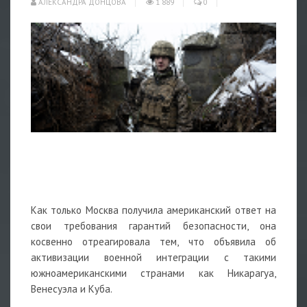
АЛЕКСАНДРА ДОНЦОВА
1 889
0
Как только Москва получила американский ответ на
свои требования гарантий безопасности, она
косвенно отреагировала тем, что объявила об
активизации военной интеграции с такими
южноамериканскими странами как Никарагуа,
Венесуэла и Куба.