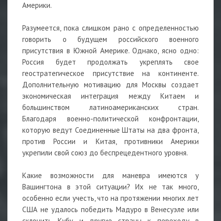
Америки.
Разумеется, пока слишком рано с определенностью
говорить о будущем российского военного
присутствия в Южной Америке. Однако, ясно одно:
Россия будет продолжать укреплять свое
геостратегическое присутствие на континенте.
Дополнительную мотивацию для Москвы создает
экономическая интеграция между Китаем и
большинством латиноамериканских стран.
Благодаря военно-политической конфронтации,
которую ведут Соединенные Штаты на два фронта,
против России и Китая, противники Америки
укрепили свой союз до беспрецедентного уровня.
Какие возможности для маневра имеются у
Вашингтона в этой ситуации? Их не так много,
особенно если учесть, что на протяжении многих лет
США не удалось победить Мадуро в Венесуэле или
склонить Кубу и другие страны к переходу в