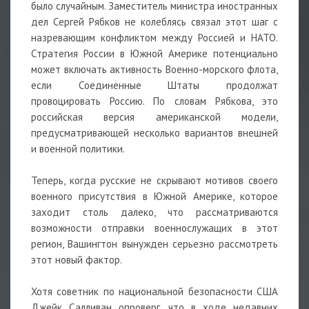
было случайным. Заместитель министра иностранных
дел Сергей Рябков не колеблясь связал этот шаг с
назревающим конфликтом между Россией и НАТО.
Стратегия России в Южной Америке потенциально
может включать активность Военно-морского флота,
если Соединенные Штаты продолжат
провоцировать Россию. По словам Рябкова, это
российская версия американской модели,
предусматривающей несколько вариантов внешней
и военной политики.
Теперь, когда русские не скрывают мотивов своего
военного присутствия в Южной Америке, которое
заходит столь далеко, что рассматриваются
возможности отправки военнослужащих в этот
регион, Вашингтон вынужден серьезно рассмотреть
этот новый фактор.
Хотя советник по национальной безопасности США
Джейк Салливан опроверг, что в ходе недавних