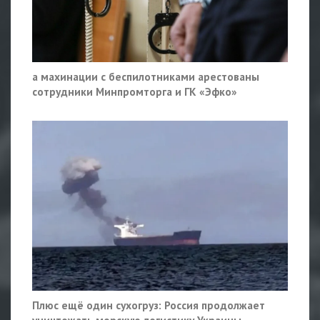
а махинации с беспилотниками арестованы
сотрудники Минпромторга и ГК «Эфко»
Плюс ещё один сухогруз: Россия продолжает
уничтожать морскую логистику Украины