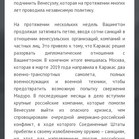
подчинить Венесуэлу, которая на протяжении многих
лет проводила независимую политику.
На протяжении нескольких недель Вашингтон
продолжал затягивать петлю, вводя сотни санкций в
отношении венесуэльских организаций, компаний и
частных лиц. Это привело к тому, что Каракас решил
разорвать дипломатические отношения с
Вашингтоном. В конечном итоге вмешалась Москва,
которая в марте 2019 года направила в Каракас два
военно-транспортных самолета, полных
военнослужащих и военной техники, чтобы
предотвратить возможную попытку свержения
Мадуро. В последующие месяцы в дело вступили
крупные российские компании, которые помогли
Венесуэле выйти из опасного кризиса, чем
спровоцировали очередной американо-российский
конфликт, в ходе которого Соединенные Штаты
прибегли к своему излюбленному оружию – санкциям,
на этот раз направленным против российских