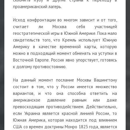
проамериканский лагерь.
Исход конфронтации во многом зависит и от того,
считает ли Москва себя участницей
геостратегической игры в Южной Америке. Пока мало
свидетельств того, что Кремль использует Южную
Америку в качестве временной карты, которую
можно в подходящий момент обменять на уступки в
Восточной Европе. Россия явно упорствует, готовясь
к долгому противостоянию.
На данный момент послание Москвы Вашингтону
состоит в том, что у России имеется множество
вариантов, и что она способна ответить на
американское давление равным или даже
превосходящим противодействием. Действительно,
если Украина является красной линией России, то
Южная Америка, которая находится под влиянием
США со времен доктрины Монро 1823 года, является