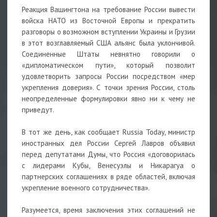
Реакция Вашингтона на требование России вывести
войска НАТО из Восточной Европы и прекратить
разговоры о возможном вступлении Украины и Грузии
в этот возглавляемый США альянс была уклончивой.
Соединенные Штаты невнятно говорили о
«дипломатическом пути», который позволит
удовлетворить запросы России посредством «мер
укрепления доверия». С точки зрения России, столь
неопределенные формулировки явно ни к чему не
приведут.
В тот же день, как сообщает Russia Today, министр
иностранных дел России Сергей Лавров объявил
перед депутатами Думы, что Россия «договорилась
с лидерами Кубы, Венесуэлы и Никарагуа о
партнерских соглашениях в ряде областей, включая
укрепление военного сотрудничества».
Разумеется, время заключения этих соглашений не