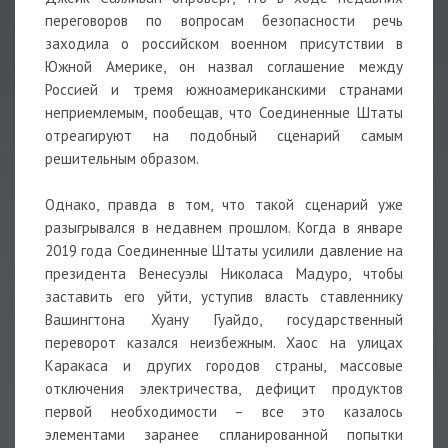
переговоров по вопросам безопасности речь
заходила о российском военном присутствии в
Южной Америке, он назвал соглашение между
Россией и тремя южноамериканскими странами
неприемлемым, пообещав, что Соединенные Штаты
отреагируют на подобный сценарий самым
решительным образом.
Однако, правда в том, что такой сценарий уже
разыгрывался в недавнем прошлом. Когда в январе
2019 года Соединенные Штаты усилили давление на
президента Венесуэлы Николаса Мадуро, чтобы
заставить его уйти, уступив власть ставленнику
Вашингтона Хуану Гуайдо, государственный
переворот казался неизбежным. Хаос на улицах
Каракаса и других городов страны, массовые
отключения электричества, дефицит продуктов
первой необходимости – все это казалось
элементами заранее спланированной попытки