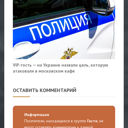
VIP-гость — на Украине назвали цель, которую
атаковали в московском кафе
ОСТАВИТЬ КОММЕНТАРИЙ
Информация
Посетители, находящиеся в группе
Гости
, не
могут оставлять комментарии к данной