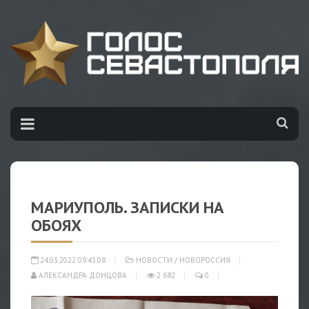
МАРИУПОЛЬ. ЗАПИСКИ НА
ОБОЯХ
24.03.2022 09:43:08
НОВОСТИ
/
НОВОРОССИЯ
АЛЕКСАНДРА ДОНЦОВА
2 682
0