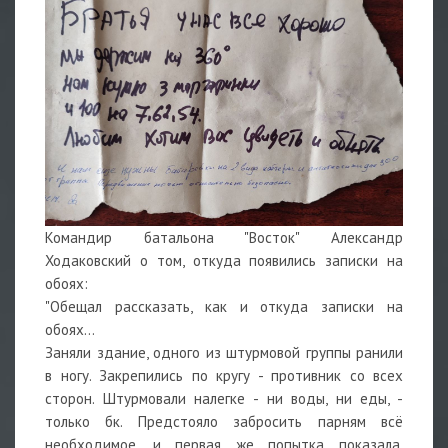
Командир батальона "Восток" Александр
Ходаковский о том, откуда появились записки на
обоях:
"Обещал рассказать, как и откуда записки на
обоях...
Заняли здание, одного из штурмовой группы ранили
в ногу. Закрепились по кругу - противник со всех
сторон. Штурмовали налегке - ни воды, ни еды, -
только бк. Предстояло забросить парням всё
необходимое, и первая же попытка показала,