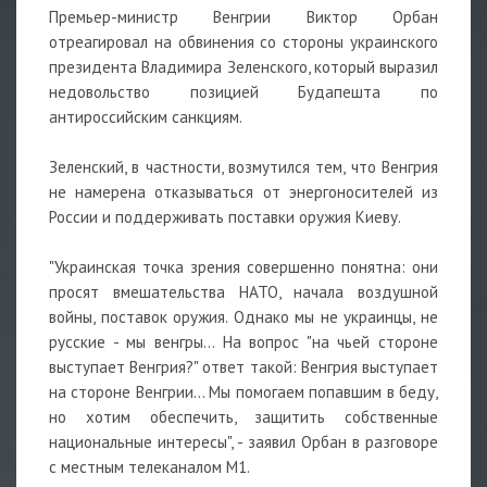
Премьер-министр Венгрии Виктор Орбан
отреагировал на обвинения со стороны украинского
президента Владимира Зеленского, который выразил
недовольство позицией Будапешта по
антироссийским санкциям.
Зеленский, в частности, возмутился тем, что Венгрия
не намерена отказываться от энергоносителей из
России и поддерживать поставки оружия Киеву.
"Украинская точка зрения совершенно понятна: они
просят вмешательства НАТО, начала воздушной
войны, поставок оружия. Однако мы не украинцы, не
русские - мы венгры... На вопрос "на чьей стороне
выступает Венгрия?" ответ такой: Венгрия выступает
на стороне Венгрии... Мы помогаем попавшим в беду,
но хотим обеспечить, защитить собственные
национальные интересы", - заявил Орбан в разговоре
с местным телеканалом М1.