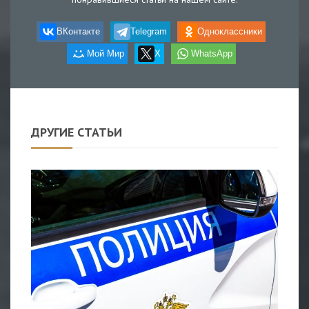
ВКонтакте
Telegram
Одноклассники
Мой Мир
X
WhatsApp
ДРУГИЕ СТАТЬИ