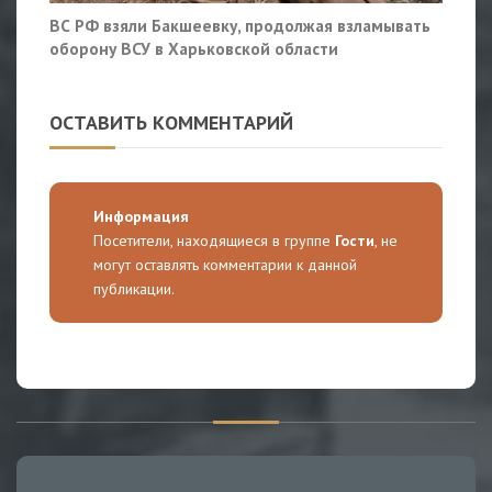
ВС РФ взяли Бакшеевку, продолжая взламывать
оборону ВСУ в Харьковской области
ОСТАВИТЬ КОММЕНТАРИЙ
Информация
Посетители, находящиеся в группе
Гости
, не
могут оставлять комментарии к данной
публикации.