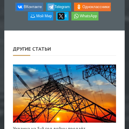
ВКонтакте
Telegram
Одноклассники
Мой Мир
X
WhatsApp
ДРУГИЕ СТАТЬИ
Украина на 5-й год войны продаёт