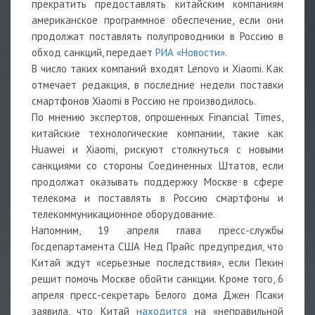
прекратить предоставлять китайским компаниям
американское программное обеспечение, если они
продолжат поставлять полупроводники в Россию в
обход санкций, передает
РИА «Новости»
.
В число таких компаний входят Lenovo и Xiaomi. Как
отмечает редакция, в последние недели поставки
смартфонов Xiaomi в Россию не производилось.
По мнению экспертов, опрошенных Financial Times,
китайские технологические компании, такие как
Huawei и Xiaomi, рискуют столкнуться с новыми
санкциями со стороны Соединенных Штатов, если
продолжат оказывать поддержку Москве в сфере
телекома и поставлять в Россию смартфоны и
телекоммуникационное оборудование.
Напомним, 19 апреля глава пресс-службы
Госдепартамента США Нед Прайс
предупредил, что
Китай ждут «серьезные последствия», если Пекин
решит помочь Москве обойти санкции. Кроме того, 6
апреля пресс-секретарь Белого дома Джен Псаки
заявила, что Китай
находится
на «неправильной