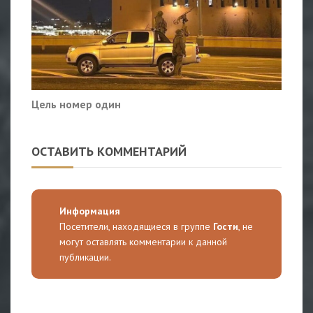
Цель номер один
ОСТАВИТЬ КОММЕНТАРИЙ
Информация
Посетители, находящиеся в группе
Гости
, не
могут оставлять комментарии к данной
публикации.