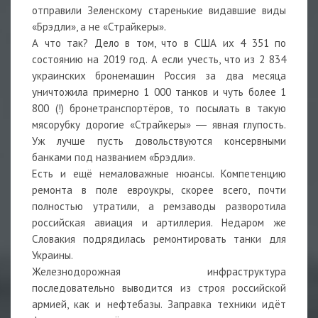
отправили Зеленскому старенькие видавшие виды
«Брэдли», а не «Страйкеры».
А что так? Дело в том, что в США их 4 351 по
состоянию на 2019 год. А если учесть, что из 2 834
украинских бронемашин Россия за два месяца
уничтожила примерно 1 000 танков и чуть более 1
800 (!) бронетранспортёров, то посылать в такую
мясорубку дорогие «Страйкеры» ― явная глупость.
Уж лучше пусть довольствуются консервными
банками под названием «Брэдли».
Есть и ещё немаловажные нюансы. Компетенцию
ремонта в поле евроукры, скорее всего, почти
полностью утратили, а ремзаводы разворотила
российская авиация и артиллерия. Недаром же
Словакия подрядилась ремонтировать танки для
Украины.
Железнодорожная инфраструктура
последовательно выводится из строя российской
армией, как и нефтебазы. Заправка техники идёт