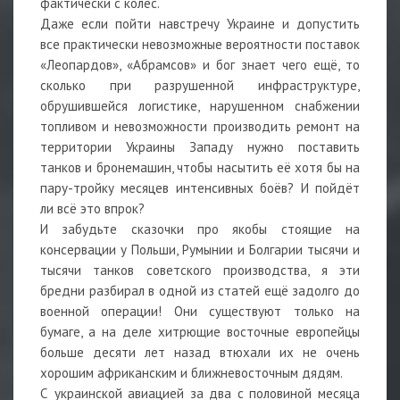
фактически с колёс.
Даже если пойти навстречу Украине и допустить
все практически невозможные вероятности поставок
«Леопардов», «Абрамсов» и бог знает чего ещё, то
сколько при разрушенной инфраструктуре,
обрушившейся логистике, нарушенном снабжении
топливом и невозможности производить ремонт на
территории Украины Западу нужно поставить
танков и бронемашин, чтобы насытить её хотя бы на
пару-тройку месяцев интенсивных боёв? И пойдёт
ли всё это впрок?
И забудьте сказочки про якобы стоящие на
консервации у Польши, Румынии и Болгарии тысячи и
тысячи танков советского производства, я эти
бредни разбирал в одной из статей ещё задолго до
военной операции! Они существуют только на
бумаге, а на деле хитрющие восточные европейцы
больше десяти лет назад втюхали их не очень
хорошим африканским и ближневосточным дядям.
С украинской авиацией за два с половиной месяца