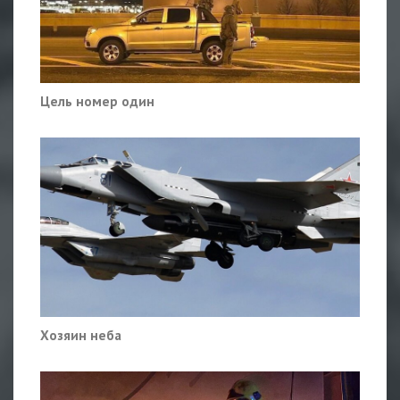
Цель номер один
Хозяин неба