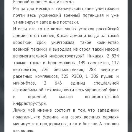
Европой, впрочем, как и всегда.
Мы за два месяца в техническом плане уничтожили
почти весь украинский военный потенциал и уже
утилизируем западные поставки.
И если кто-то не видит явных успехов российской
армии, то он слепец. Какая армия и когда за такой
короткий срок уничтожала такое количество
военной техники и выводила из строя такой массив
вспомогательной инфраструктуры? Никакая. 2 834
только танка и бронемашины, 149 самолётов, 112
вертолётов, 726 беспилотников, 288 зенитно-
ракетных комплексов, 325 РЗСО, 1 306 пушек и
миномётов, 2 646 единиц специальной
автомобильной техники, почти весь украинский флот
и огромный массив вспомогательной
инфраструктуры.
Лично моё мнение состоит в том, что западники
полагали, что Украина «на своих военных харчах»
минимум год продержится, а то и больше. А оно вон
как вышло.