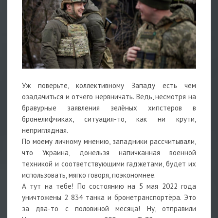
Уж поверьте, коллективному Западу есть чем
озадачиться и отчего нервничать. Ведь, несмотря на
бравурные заявления зелёных хипстеров в
бронелифчиках, ситуация-то, как ни крути,
неприглядная.
По моему личному мнению, западники рассчитывали,
что Украина, донельзя напичканная военной
техникой и соответствующими гаджетами, будет их
использовать, мягко говоря, поэкономнее.
А тут на тебе! По состоянию на 5 мая 2022 года
уничтожены 2 834 танка и бронетранспортёра. Это
за два-то с половиной месяца! Ну, отправили