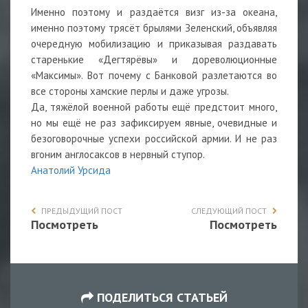
Именно поэтому и раздаётся визг из-за океана,
именно поэтому трясёт брылями Зеленский, объявляя
очередную мобилизацию и приказывая раздавать
старенькие «Дегтярёвы» и дореволюционные
«Максимы». Вот почему с Банковой разлетаются во
все стороны хамские перлы и даже угрозы.
Да, тяжёлой военной работы ещё предстоит много,
но мы ещё не раз зафиксируем явные, очевидные и
безоговорочные успехи российской армии. И не раз
вгоним англосаксов в нервный ступор.
Анатолий Урсида
ПРЕДЫДУЩИЙ ПОСТ
СЛЕДУЮЩИЙ ПОСТ
Посмотреть
Посмотреть
ПОДЕЛИТЬСЯ СТАТЬЕЙ