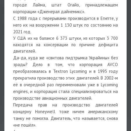
городе Лайма, штат Огайо, принадлежащем
корпорации «Дженерал дайнемикс».
С 1988 года с перерывами производится в Египте, у
него их на вооружении 1 130 штук по состоянию на
2021 год.
У США их на балансе 6 373 штуки, из которых 3 700
находятся на консервации по причине дефицита
двигателей.
Да-да, куда же «свитова пидтрымка Украйины» без
зрады? Дело в том, что корпорация AVCO
преобразовалась в Textron Lycoming и в 1995 году
прекратила производство этих двигателей. В 2002-м
её в очередной раз переименовали уже в Lycoming
engines, и корпорация стала специализироваться на
производстве авиационных двигателей.
Передача прав на производство двигателей
концерну Honeywell тоже ничем американскому
танку не помогла. Двигатель, что называется, снова
«не пошёл».