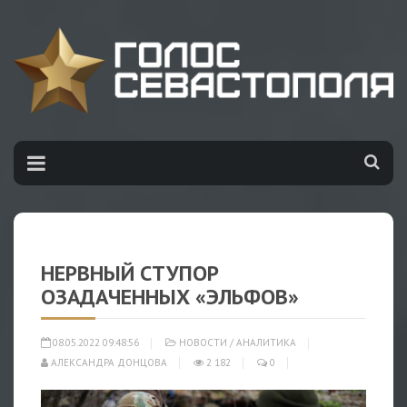
НЕРВНЫЙ СТУПОР
ОЗАДАЧЕННЫХ «ЭЛЬФОВ»
08.05.2022 09:48:56
НОВОСТИ
/
АНАЛИТИКА
АЛЕКСАНДРА ДОНЦОВА
2 182
0