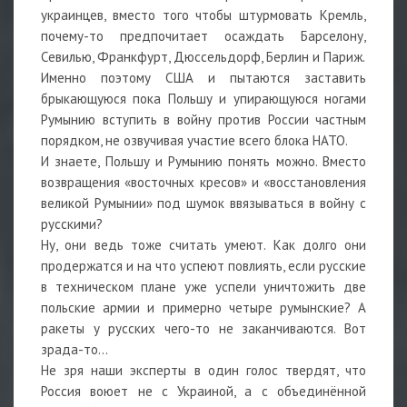
украинцев, вместо того чтобы штурмовать Кремль,
почему-то предпочитает осаждать Барселону,
Севилью, Франкфурт, Дюссельдорф, Берлин и Париж.
Именно поэтому США и пытаются заставить
брыкающуюся пока Польшу и упирающуюся ногами
Румынию вступить в войну против России частным
порядком, не озвучивая участие всего блока НАТО.
И знаете, Польшу и Румынию понять можно. Вместо
возвращения «восточных кресов» и «восстановления
великой Румынии» под шумок ввязываться в войну с
русскими?
Ну, они ведь тоже считать умеют. Как долго они
продержатся и на что успеют повлиять, если русские
в техническом плане уже успели уничтожить две
польские армии и примерно четыре румынские? А
ракеты у русских чего-то не заканчиваются. Вот
зрада-то…
Не зря наши эксперты в один голос твердят, что
Россия воюет не с Украиной, а с объединённой