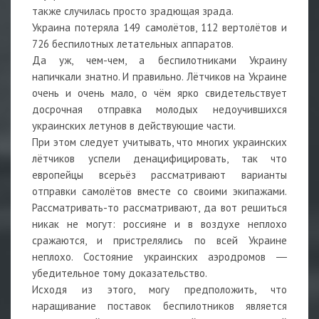
также случилась просто зрадющая зрада.
Украина потеряла 149 самолётов, 112 вертолётов и
726 беспилотных летательных аппаратов.
Да уж, чем-чем, а беспилотниками Украину
напичкали знатно. И правильно. Лётчиков на Украине
очень и очень мало, о чём ярко свидетельствует
досрочная отправка молодых недоучившихся
украинских летунов в действующие части.
При этом следует учитывать, что многих украинских
лётчиков успели денацифицировать, так что
европейцы всерьёз рассматривают варианты
отправки самолётов вместе со своими экипажами.
Рассматривать-то рассматривают, да вот решиться
никак не могут: россияне и в воздухе неплохо
сражаются, и пристрелялись по всей Украине
неплохо. Состояние украинских аэродромов ―
убедительное тому доказательство.
Исходя из этого, могу предположить, что
наращивание поставок беспилотников является