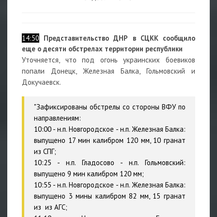
14:50
Представительство ДНР в СЦКК сообщило
еще о десяти обстрелах территории республики
Уточняется, что под огонь украинских боевиков
попали Донецк, Железная Балка, Гольмовский и
Докучаевск.
"Зафиксированы обстрелы со стороны ВФУ по
направлениям:
10:00 - н.п. Новгородское - н.п. Железная Балка:
выпущено 17 мин калибром 120 мм, 10 гранат
из СПГ;
10:25 - н.п. Гладосово - н.п. Гольмовский:
выпущено 9 мин калибром 120 мм;
10:55 - н.п. Новгородское - н.п. Железная Балка:
выпущено 3 мины калибром 82 мм, 15 гранат
из
из АГС;