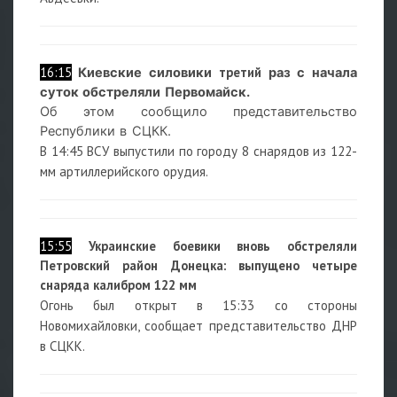
16:15
третий
Киевские силовики
раз с начала
суток обстреляли Первомайск.
Об этом сообщило представительство
Республики в СЦКК.
В 14:45 ВСУ выпустили по городу 8 снарядов из 122-
мм артиллерийского орудия.
15:55
Украинские боевики вновь обстреляли
Петровский район Донецка:
выпущено четыре
снаряда калибром 122 мм
Огонь был открыт в 15:33 со стороны
Новомихайловки, сообщает представительство ДНР
в СЦКК.