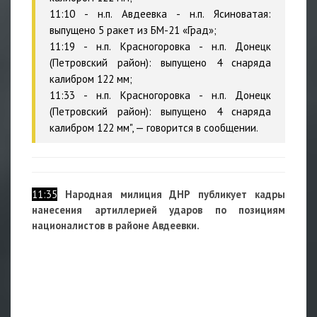
11:10 - н.п. Авдеевка - н.п. Ясиноватая:
выпущено 5 ракет из БМ-21 «Град»;
11:19 - н.п. Красногоровка - н.п. Донецк
(Петровский район): выпущено 4 снаряда
калибром 122 мм;
11:33 - н.п. Красногоровка - н.п. Донецк
(Петровский район): выпущено 4 снаряда
калибром 122 мм", — говорится в сообщении.
11:35
Народная милиция ДНР публикует кадры
нанесения артиллерией ударов по позициям
националистов в районе Авдеевки.