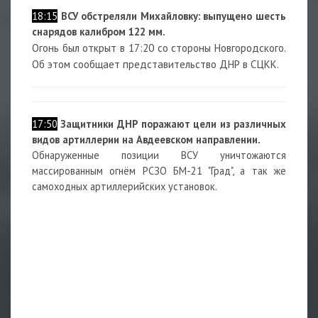
18:15
ВСУ обстреляли Михайловку: выпущено шесть
снарядов калибром 122 мм.
Огонь был открыт в 17:20 со стороны Новгородского.
Об этом сообщает представительство ДНР в СЦКК.
17:50
Защитники ДНР поражают цели из различных
видов артиллерии на Авдеевском направлении.
Обнаруженные позиции ВСУ уничтожаются
массированным огнём РСЗО БМ-21 "Град", а так же
самоходных артиллерийских установок.