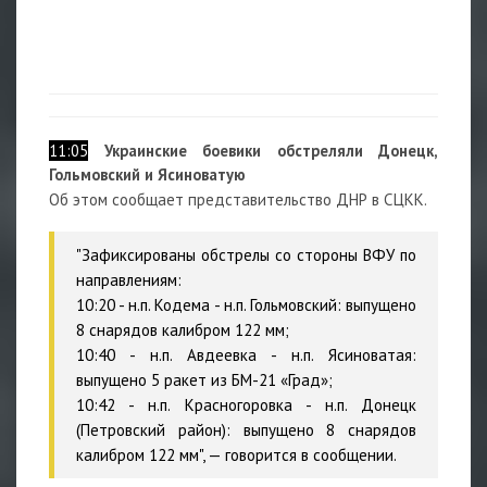
11:05
Украинские боевики обстреляли Донецк,
Гольмовский и Ясиноватую
Об этом сообщает представительство ДНР в СЦКК.
"Зафиксированы обстрелы со стороны ВФУ по
направлениям:
10:20 - н.п. Кодема - н.п. Гольмовский: выпущено
8 снарядов калибром 122 мм;
10:40 - н.п. Авдеевка - н.п. Ясиноватая:
выпущено 5 ракет из БМ-21 «Град»;
10:42 - н.п. Красногоровка - н.п. Донецк
(Петровский район): выпущено 8 снарядов
калибром 122 мм", — говорится в сообщении.