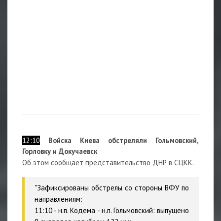
12:10
Войска Киева обстреляли Гольмовский,
Горловку и Докучаевск
Об этом сообщает представительство ДНР в СЦКК.
"Зафиксированы обстрелы со стороны ВФУ по
направлениям:
11:10 - н.п. Кодема - н.п. Гольмовский: выпущено