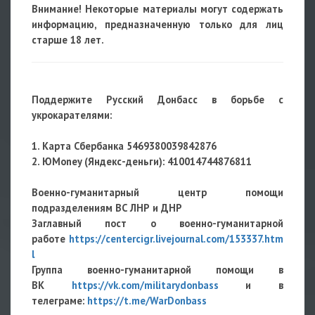
Внимание! Некоторые материалы могут содержать
информацию, предназначенную только для лиц
старше 18 лет.
Поддержите Русский Донбасс в борьбе с
укрокарателями:
1. Карта Сбербанка 5469380039842876
2. ЮMoney (Яндекс-деньги): 410014744876811
Военно-гуманитарный центр помощи
подразделениям ВС ЛНР и ДНР
Заглавный пост о военно-гуманитарной
работе
https://centercigr.livejournal.com/153337.htm
l
Группа военно-гуманитарной помощи в
ВК
https://vk.com/militarydonbass
и в
телеграме:
https://t.me/WarDonbass