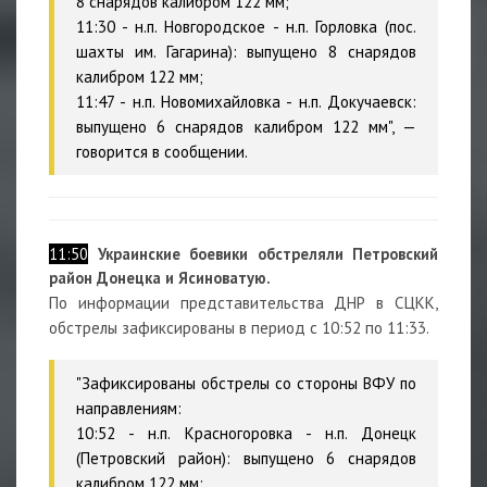
8 снарядов калибром 122 мм;
11:30 - н.п. Новгородское - н.п. Горловка (пос.
шахты им. Гагарина): выпущено 8 снарядов
калибром 122 мм;
11:47 - н.п. Новомихайловка - н.п. Докучаевск:
выпущено 6 снарядов калибром 122 мм", —
говорится в сообщении.
11:50
Украинские боевики обстреляли Петровский
район Донецка и Ясиноватую.
По информации представительства ДНР в СЦКК,
обстрелы зафиксированы в период с 10:52 по 11:33.
"Зафиксированы обстрелы со стороны ВФУ по
направлениям:
10:52 - н.п. Красногоровка - н.п. Донецк
(Петровский район): выпущено 6 снарядов
калибром 122 мм;