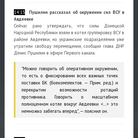
14:15
Пушилин рассказал об окружении сил ВСУ в
Авдеевке
Сейчас рано утверждать, что силы Донецкой
Народной Республики взяли в котел группировку ВСУ в
районе Авдеевки, но украинские подразделения уже
утратили свободу перемещения, сообщил глава ДНР
Денис Пушилин в эфире Первого канала.
"Можно говорить об оперативном окружении,
то есть о фиксировании всех важных точек
поставки БК (боекомплектов. — Прим. ред.) и
перекрытии возможности ротаций
противника. Говорить о масштабном
полноценном котле вокруг Авдеевки <...> это
немножко забегать вперед", — пояснил он.