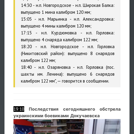
14:30 - н.п. Новгородское - н.п. Широкая Балка:
выпущено 1 мина калибром 120 мм;
15:05 - н.п. Марьинка - н.п. Александровка:
выпущено 4 мины калибром 120 мм;
17:15 - н.п. Курдюмовка - н.п. Горловка:
выпущено 4 снаряда калибром 122 мм;
18:20 - н.п. Новгородское - н.п. Горловка
(Никитовский район): выпущено 8 снарядов
калибром 122 мм;
18:40 - н.п. Озаряновка - н.п. Горловка (пос.
шахты им. Ленина): выпущено 6 снарядов
калибром 122 мм", — говорится в сообщении.
19:10
Последствия сегодняшнего обстрела
украинскими боевиками Докучаевска