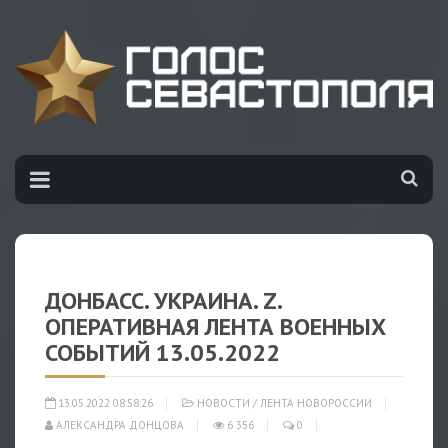
ДОНБАСС. УКРАИНА. Z.
ОПЕРАТИВНАЯ ЛЕНТА ВОЕННЫХ
СОБЫТИЙ 13.05.2022
13.05.2022 08:58:26
НОВОСТИ
/
ЛЕНТА НОВОРОССИИ
АЛЕКСАНДРА ДОНЦОВА
6 356
0