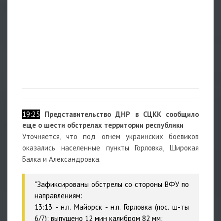
19:25
Представительство ДНР в СЦКК сообщило
еще о шести обстрелах территории республики
Уточняется, что под огнем украинских боевиков
оказались населенные пункты Горловка, Широкая
Балка и Александровка.
"
Зафиксированы обстрелы со стороны ВФУ по
направлениям:
13:13 - н.п. Майорск - н.п. Горловка (пос. ш-ты
6/7): выпущено 12 мин калибром 82 мм;