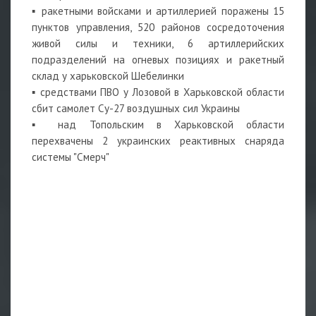
▪️ ракетными войсками и артиллерией поражены 15
пунктов управления, 520 районов сосредоточения
живой силы и техники, 6 артиллерийских
подразделений на огневых позициях и ракетный
склад у харьковской Шебелинки
▪️ средствами ПВО у Лозовой в Харьковской области
сбит самолет Су-27 воздушных сил Украины
▪️ над Топольским в Харьковской области
перехвачены 2 украинских реактивных снаряда
системы "Смерч"