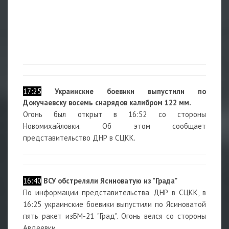
17:25
Украинские боевики выпустили по
Докучаевску восемь снарядов калибром 122 мм.
Огонь был открыт в 16:52 со стороны
Новомихайловки. Об этом сообщает
представительство ДНР в СЦКК.
16:40
ВСУ обстреляли Ясиноватую из "Града"
По информации представительства ДНР в СЦКК, в
16:25 украинские боевики выпустили по Ясиноватой
пять ракет изБМ-21 "Град". Огонь велся со стороны
Авдеевки.