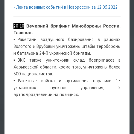
- Лента военных событий в Новороссии за 12.05.2022
20:10
Вечерний брифинг Минобороны России.
Главное:
▪️Ракетами воздушного базирования в районах
Золотого и Врубовки уничтожены штабы теробороны
и батальона 24-й украинской бригады.
▪️ВКС также уничтожили склад боеприпасов в
Харьковской области, кроме того, уничтожены более
300 националистов.
▪️Ракетные войска и артиллерия поразили 17
украинских пунктов управления, 5
артподразделений на позициях.