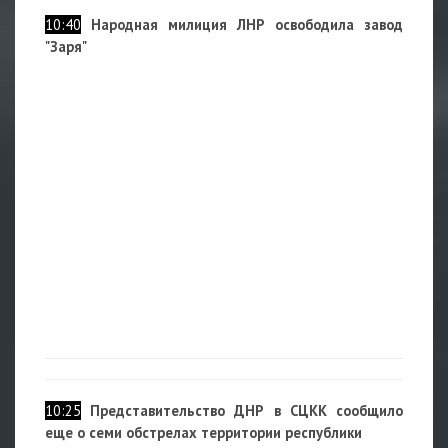
10:40
Народная милиция ЛНР освободила завод
"Заря"
10:25
Представительство ДНР в СЦКК сообщило
еще о семи обстрелах территории республики