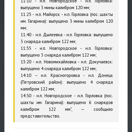
11:10 - н.п. Новгородское - н.п. Горловка:
выпущено 3 мины калибром 120 мм;
11:25 - н.п. Майорск - н.п. Горловка (пос. шахты
им. Гагарина): выпущено 3 мины калибром 120
мм;
11:40 - н.п. Дылеевка - н.п. Горловка: выпущено
3 снаряда калибром 122 мм;
11:55 - н.п. Новгородское - н.п. Горловка:
выпущено 3 снаряда калибром 122 мм;
13:20 - н.п. Новомихайловка - н.п. Докучаевск:
выпущено 4 снаряда калибром 122 мм;
14:10 – н.п. Красногоровка - н.п. Донецк
(Петровский район): выпущено 4 снаряда
калибром 122 мм;
14:30 - н.п. Новгородское - н.п. Горловка (пос.
шахты им. Гагарина): выпущено 6 снарядов
калибром 122 мм", — сообщило
представительство.