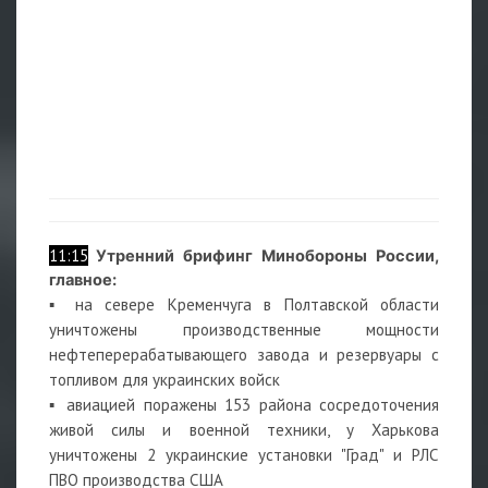
11:15
Утренний брифинг Минобороны России,
главное:
▪️ на севере Кременчуга в Полтавской области
уничтожены производственные мощности
нефтеперерабатывающего завода и резервуары с
топливом для украинских войск
▪️ авиацией поражены 153 района сосредоточения
живой силы и военной техники, у Харькова
уничтожены 2 украинские установки "Град" и РЛС
ПВО производства США