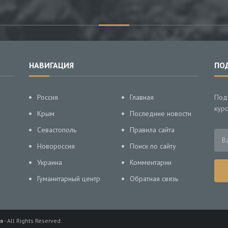
НАВИГАЦИЯ
ПО
Россия
Главная
Под
курс
Крым
Последние новости
Севастополь
Правила сайта
Новороссия
Поиск по сайту
Украина
Комментарии
Гуманитарный центр
Обратная связь
я
- All Rights Reserved.