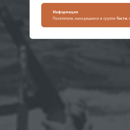
Информация
Посетители, находящиеся в группе
Гости
,