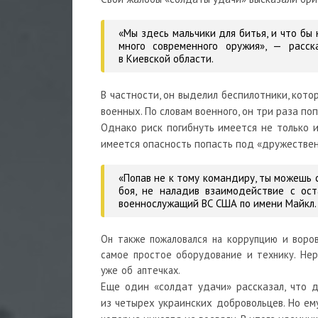
«Мы здесь мальчики для битья, и что бы 
много современного оружия», — расск
в Киевской области.
В частности, он выделил беспилотники, кот
военных. По словам военного, он три раза по
Однако риск погибнуть имеется не только и
имеется опасность попасть под «дружествен
«Попав не к тому командиру, ты можешь 
боя, не наладив взаимодействие с ост
военнослужащий ВС США по имени Майкл.
Он также пожаловался на коррупцию и воров
самое простое оборудование и технику. Нер
уже об аптечках.
Еще один «солдат удачи» рассказал, что 
из четырех украинских добровольцев. Но ем