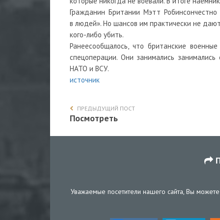
которые никогда не воевали. В итоге наемник
Гражданин Британии Мэтт Робинсончестно 
в людей». Но шансов им практически не дают
кого-либо убить.
Ранеесообщалось, что британские военные
спецоперации. Они занимались занимались
НАТО и ВСУ.
источник
ПРЕДЫДУЩИЙ ПОСТ
Посмотреть
П
Уважаемые посетители нашего сайта, Вы можете 