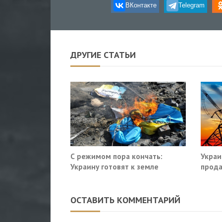
ВКонтакте
Telegram
ДРУГИЕ СТАТЬИ
С режимом пора кончать:
Украи
Украину готовят к земле
прода
так?
ОСТАВИТЬ КОММЕНТАРИЙ