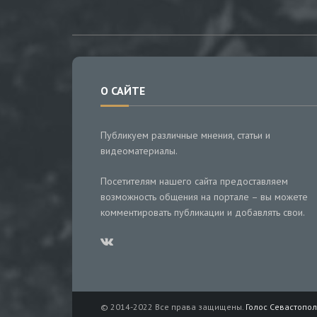
О САЙТЕ
Публикуем различные мнения, статьи и
видеоматериалы.
Посетителям нашего сайта предоставляем
возможность общения на портале – вы можете
комментировать публикации и добавлять свои.
© 2014-2022 Все права защищены.
Голос Севастопол