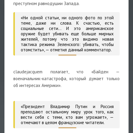
преступном равнодушии Запада.
«Ни одной статьи, ни одного фото по этой
теме, даже ни слова. К счастью, есть
социальные сети… И это американское
оружие будет убивать еще больше мирных
жителей, потому что это видимо новая
тактика режима Зеленского: убивать, чтобы
отомстить», — отметил данный комментатор.
claudejacquem
полагает, что «Байден —
военачальник-катастрофа, который думает только
об интересах Америки».
«Президент Владимир Путин и Россия
преподают остальному миру урок того, как
вести себя с теми, кто вам угрожает», —
отмечают в целом французские читатели.