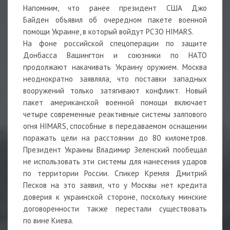
Напомним, что ранее президент США
Джо
Байден объявил об очередном пакете военной
помощи Украине, в который войдут РСЗО HIMARS.
На фоне российской спецоперации по защите
Донбасса Вашингтон и союзники по НАТО
продолжают накачивать Украину оружием. Москва
неоднократно заявляла, что поставки западных
вооружений только затягивают конфликт. Новый
пакет американской военной помощи включает
четыре современные реактивные системы залпового
огня HIMARS, способные в передаваемом оснащении
поражать цели на расстоянии до 80 километров.
Президент Украины Владимир Зеленский пообещал
не использовать эти системы для нанесения ударов
по территории России. Спикер Кремля Дмитрий
Песков на это заявил, что у Москвы нет кредита
доверия к украинской стороне, поскольку минские
договоренности также перестали существовать
по вине Киева.