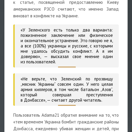
к статье, посвященной предоставлению Киеву
американских РЗСО считают, что именно Запад
виноват в конфликте на Украине.
«У Зеленского есть только два варианта:
пожизненное заключение или физическое
и окончательное устранение. Это говорю не я,
а все (100%) украинцы и русские, с которыми
мне удалось обсудить конфликт. А я им
доверяю», — высказал свое мнение один
из пользователей.
«Не верьте, что Зеленский по прозвищу
„мясник Украины“ совсем один. У него целая
армия киллеров, в том числе батальон „Азов“,
который совершал преступления
в Донбассе», — считает другой читатель.
Пользователь
Adama21
обратил внимание на то, что
«тем временем Украина бомбит гражданские районы
Донбасса, ежедневно убивая женщин и детей, при