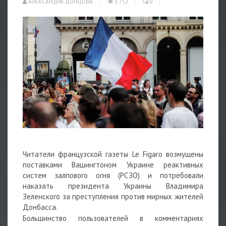
АЛЕКСАНДРА ДОНЦОВА
1 752
0
Читатели французской газеты Le Figaro возмущены
поставками Вашингтоном Украине реактивных
систем залпового огня (РСЗО) и потребовали
наказать президента Украины Владимира
Зеленского за преступления против мирных жителей
Донбасса.
Большинство пользователей в комментариях