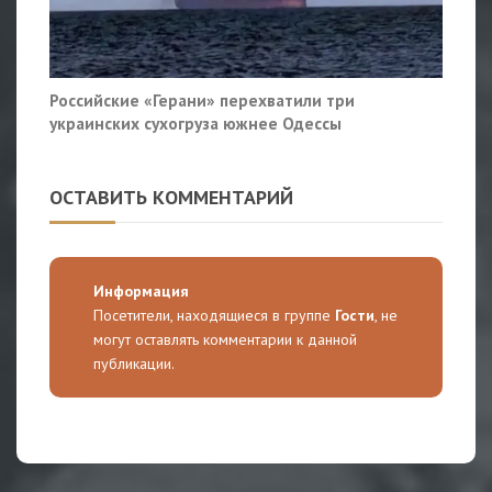
Российские «Герани» перехватили три
украинских сухогруза южнее Одессы
ОСТАВИТЬ КОММЕНТАРИЙ
Информация
Посетители, находящиеся в группе
Гости
, не
могут оставлять комментарии к данной
публикации.