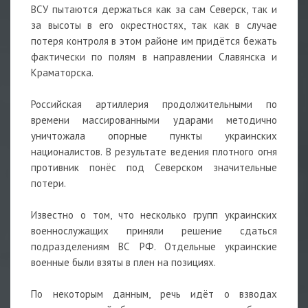
ВСУ пытаются держаться как за сам Северск, так и
за высоты в его окрестностях, так как в случае
потеря контроля в этом районе им придётся бежать
фактически по полям в направлении Славянска и
Краматорска.
Российская артиллерия продолжительными по
времени массированными ударами методично
уничтожала опорные пункты украинских
националистов. В результате ведения плотного огня
противник понёс под Северском значительные
потери.
Известно о том, что несколько групп украинских
военнослужащих приняли решение сдаться
подразделениям ВС РФ. Отдельные украинские
военные были взяты в плен на позициях.
По некоторым данным, речь идёт о взводах