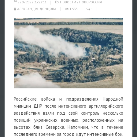
22.07.2022 23:22:11
НОВОСТИ
/
НОВОРОССИЯ
АЛЕКСАНДРА ДОНЦОВА
1 935
1
Российские войска и подразделения Народной
милиции ДНР после интенсивного артиллерийского
воздействия взяли под свой контроль несколько
позиций украинских военных, расположенных на
высотах близ Северска. Напомним, что в течение
последнего времени за город идут интенсивные бои.