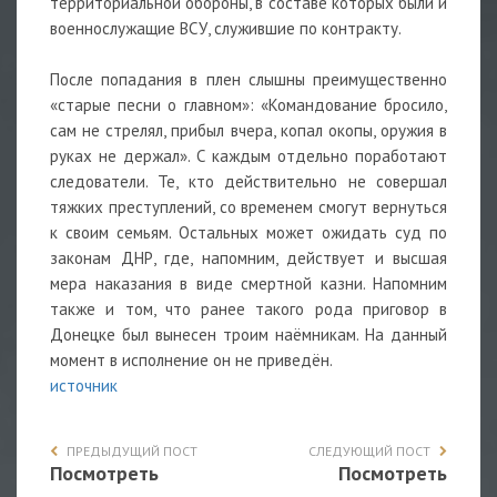
территориальной обороны, в составе которых были и
военнослужащие ВСУ, служившие по контракту.
После попадания в плен слышны преимущественно
«старые песни о главном»: «Командование бросило,
сам не стрелял, прибыл вчера, копал окопы,
оружия
в
руках не держал». С каждым отдельно поработают
следователи. Те, кто действительно не совершал
тяжких преступлений, со временем смогут вернуться
к своим семьям. Остальных может ожидать суд по
законам ДНР, где, напомним, действует и высшая
мера наказания в виде смертной казни. Напомним
также и том, что ранее такого рода приговор в
Донецке был вынесен троим наёмникам. На данный
момент в исполнение он не приведён.
источник
ПРЕДЫДУЩИЙ ПОСТ
СЛЕДУЮЩИЙ ПОСТ
Посмотреть
Посмотреть