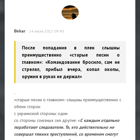
Bekar
24 июля 2022 09:40
После попадания в плен слышны
преимущественно «старые песни о
главном»: «Командование бросило, сам не
стрелял, прибыл вчера, копал окопы,
оружия в руках не держал»
.
«старые песни о главном»: слышны преимущественно с
обеих сторон
с украинской стороны: одни
со стороны союзных сил другие: «
С каждым отдельно
поработают следователи. Те, кто действительно не
совершал тяжких преступлений, со временем смогут