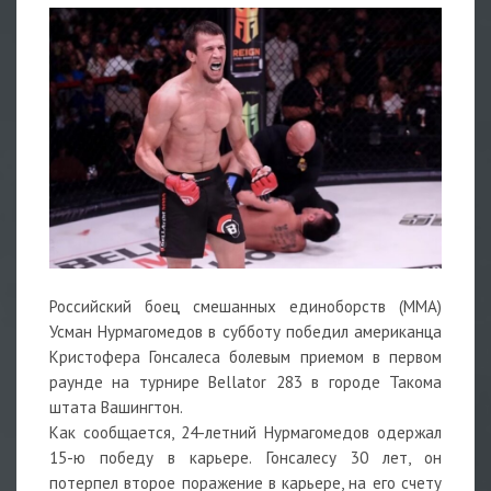
Российский боец смешанных единоборств (ММА)
Усман Нурмагомедов в субботу победил американца
Кристофера Гонсалеса болевым приемом в первом
раунде на турнире Bellator 283 в городе Такома
штата Вашингтон.
Как сообщается, 24-летний Нурмагомедов одержал
15-ю победу в карьере. Гонсалесу 30 лет, он
потерпел второе поражение в карьере, на его счету