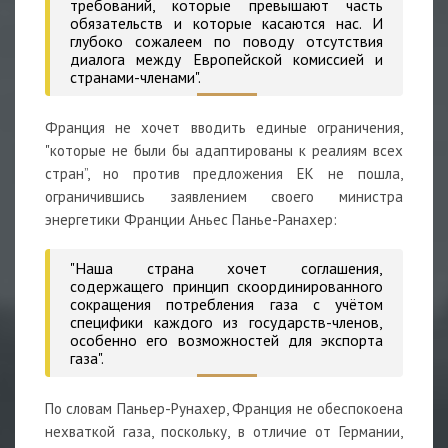
требований, которые превышают часть
обязательств и которые касаются нас. И
глубоко сожалеем по поводу отсутствия
диалога между Европейской комиссией и
странами-членами".
Франция не хочет вводить единые ограничения,
"которые не были бы адаптированы к реалиям всех
стран”, но против предложения ЕК не пошла,
ограничившись заявлением своего министра
энергетики Франции
Аньес Панье-Ранахер:
"Наша страна хочет соглашения,
содержащего принцип скоординированного
сокращения потребления газа с учётом
специфики каждого из государств-членов,
особенно его возможностей для экспорта
газа".
По словам Паньер-Рунахер, Франция не обеспокоена
нехваткой газа, поскольку, в отличие от Германии,