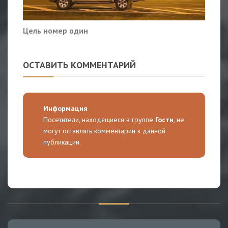
Цель номер один
ОСТАВИТЬ КОММЕНТАРИЙ
Информация
Посетители, находящиеся в группе
Гости
, не
могут оставлять комментарии к данной
публикации.