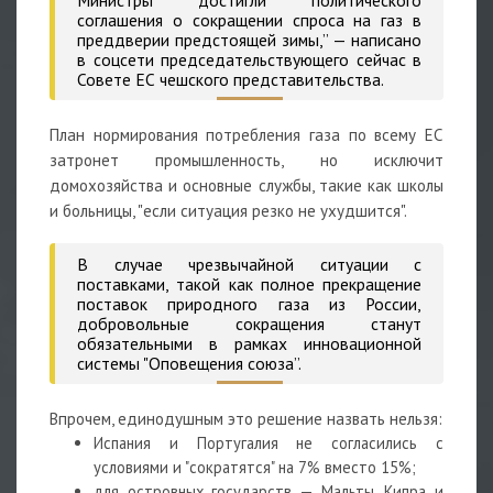
соглашения о сокращении спроса на газ в
преддверии предстоящей зимы,” — написано
в соцсети председательствующего сейчас в
Совете ЕС чешского представительства.
План нормирования потребления газа по всему ЕС
затронет промышленность, но исключит
домохозяйства и основные службы, такие как школы
и больницы, "если ситуация резко не ухудшится".
В случае чрезвычайной ситуации с
поставками, такой как полное прекращение
поставок природного газа из России,
добровольные сокращения станут
обязательными в рамках инновационной
системы "Оповещения союза”.
Впрочем, единодушным это решение назвать нельзя:
Испания и Португалия не согласились с
условиями и "сократятся" на 7% вместо 15%;
для островных государств — Мальты, Кипра и