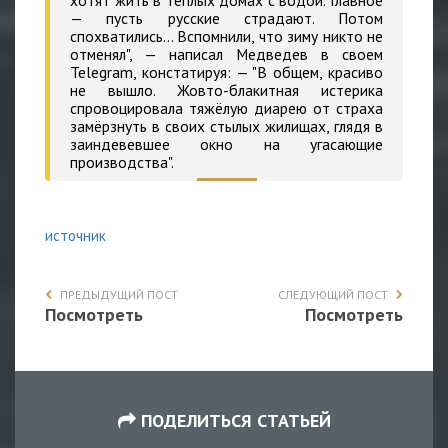
— пусть русские страдают. Потом
спохватились… Вспомнили, что зиму никто не
отменял", — написал Медведев в своем
Telegram, констатируя: — "В общем, красиво
не вышло. Жовто-блакитная истерика
спровоцировала тяжёлую диарею от страха
замёрзнуть в своих стылых жилищах, глядя в
заиндевевшее окно на угасающие
производства".
источник
ПРЕДЫДУЩИЙ ПОСТ
СЛЕДУЮЩИЙ ПОСТ
Посмотреть
Посмотреть
ПОДЕЛИТЬСЯ СТАТЬЕЙ