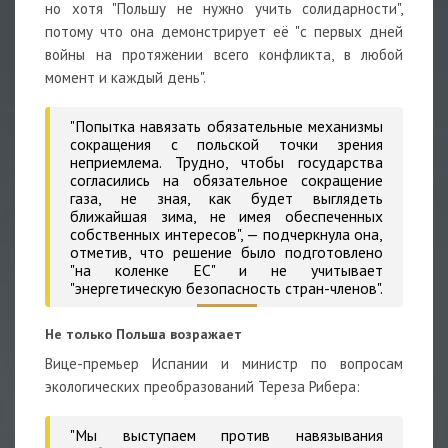
но хотя "Польшу не нужно учить солидарности",
потому что она демонстрирует её "с первых дней
войны на протяжении всего конфликта, в любой
момент и каждый день".
"Попытка навязать обязательные механизмы
сокращения с польской точки зрения
неприемлема. Трудно, чтобы государства
согласились на обязательное сокращение
газа, не зная, как будет выглядеть
ближайшая зима, не имея обеспеченных
собственных интересов", — подчеркнула она,
отметив, что решение было подготовлено
"на коленке ЕС" и не учитывает
"энергетическую безопасность стран-членов".
Не только Польша возражает
Вице-премьер Испании и министр по вопросам
экологических преобразований
Тереза Рибера:
"Мы выступаем против навязывания