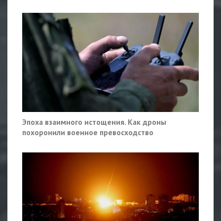
Эпоха взаимного истощения. Как дроны
похоронили военное превосходство