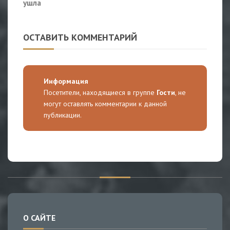
ушла
ОСТАВИТЬ КОММЕНТАРИЙ
Информация
Посетители, находящиеся в группе
Гости
, не
могут оставлять комментарии к данной
публикации.
О САЙТЕ