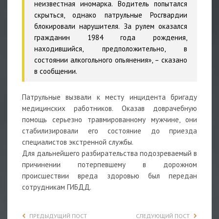
неизвестная иномарка. Водитель попытался
скрыться, однако патрульные Росгвардии
блокировали нарушителя. За рулем оказался
гражданин 1984 года рождения,
находившийся, предположительно, в
состоянии алкогольного опьянения», – сказано
в сообщении.
Патрульные вызвали к месту инцидента бригаду
медицинских работников. Оказав доврачебную
помощь серьезно травмированному мужчине, они
стабилизировали его состояние до приезда
специалистов экстренной службы.
Для дальнейшего разбирательства подозреваемый в
причинении потерпевшему в дорожном
происшествии вреда здоровью был передан
сотрудникам ГИБДД.
ПРЕДЫДУЩИЙ ПОСТ
СЛЕДУЮЩИЙ ПОСТ