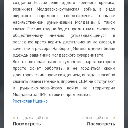
создания России ещё одного военного кризиса,
возникнет Молдавско-румынская война, в виде
широкого народного сопротивления попытке
насильственной румынизации Молдавии. В таком
случае, Россию трудно будет представить мировому
общественному мнению (отказывающемуся в
последнее время верить джентльменам на слово), в
качестве агрессора. Наоборот, Москва оденет белые
одежды защитника молдавского суверенитета.
Вот так вот маленькое государство, народ которого
просто хочет работать, а не гордиться своим
доисторическим происхождением, иногда способно
сломать планы гегемона. Впрочем, США не отступают
и румынско-российскую войну на территории
Молдавии за ПМР готовить продолжают.
Ростислав Ищенко
ПРЕДЫДУЩИЙ ПОСТ
СЛЕДУЮЩИЙ ПОСТ
Посмотреть
Посмотреть