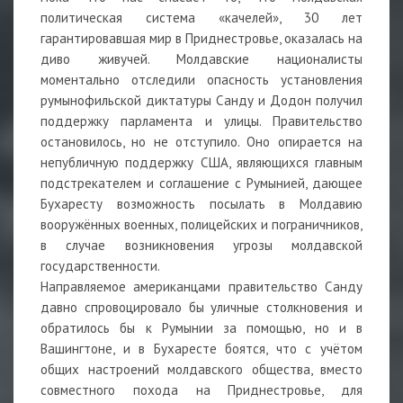
политическая система «качелей», 30 лет
гарантировавшая мир в Приднестровье, оказалась на
диво живучей. Молдавские националисты
моментально отследили опасность установления
румынофильской диктатуры Санду и Додон получил
поддержку парламента и улицы. Правительство
остановилось, но не отступило. Оно опирается на
непубличную поддержку США, являющихся главным
подстрекателем и соглашение с Румынией, дающее
Бухаресту возможность посылать в Молдавию
вооружённых военных, полицейских и пограничников,
в случае возникновения угрозы молдавской
государственности.
Направляемое американцами правительство Санду
давно спровоцировало бы уличные столкновения и
обратилось бы к Румынии за помощью, но и в
Вашингтоне, и в Бухаресте боятся, что с учётом
общих настроений молдавского общества, вместо
совместного похода на Приднестровье, для