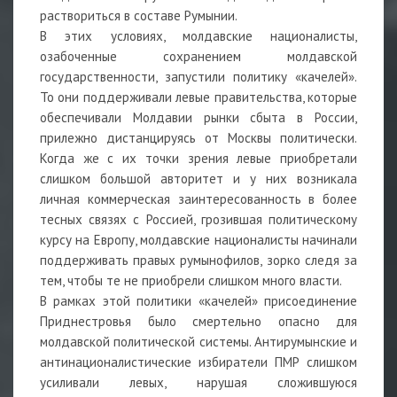
раствориться в составе Румынии.
В этих условиях, молдавские националисты,
озабоченные сохранением молдавской
государственности, запустили политику «качелей».
То они поддерживали левые правительства, которые
обеспечивали Молдавии рынки сбыта в России,
прилежно дистанцируясь от Москвы политически.
Когда же с их точки зрения левые приобретали
слишком большой авторитет и у них возникала
личная коммерческая заинтересованность в более
тесных связях с Россией, грозившая политическому
курсу на Европу, молдавские националисты начинали
поддерживать правых румынофилов, зорко следя за
тем, чтобы те не приобрели слишком много власти.
В рамках этой политики «качелей» присоединение
Приднестровья было смертельно опасно для
молдавской политической системы. Антирумынские и
антинационалистические избиратели ПМР слишком
усиливали левых, нарушая сложившуюся