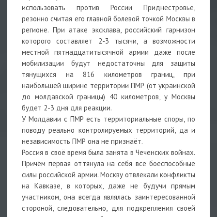
использовать против России Приднестровье,
резонно считая его главной болевой точкой Москвы в
регионе. При атаке эксклава, российский гарнизон
которого составляет 2-3 тысячи, а возможности
местной пятнадцатитысячной армии даже после
мобилизации будут недостаточны для защиты
тянущихся на 816 километров границ, при
наибольшей ширине территории ПМР (от украинской
до молдавской границы) 40 километров, у Москвы
будет 2-3 дня для реакции.
У Молдавии с ПМР есть территориальные споры, по
поводу реально контролируемых территорий, да и
независимость ПМР она не признаёт.
Россия в своё время была занята в Чеченских войнах.
Причём первая оттянула на себя все боеспособные
силы российской армии. Москву отвлекали конфликты
на Кавказе, в которых, даже не будучи прямым
участником, она всегда являлась заинтересованной
стороной, следовательно, для подкрепления своей