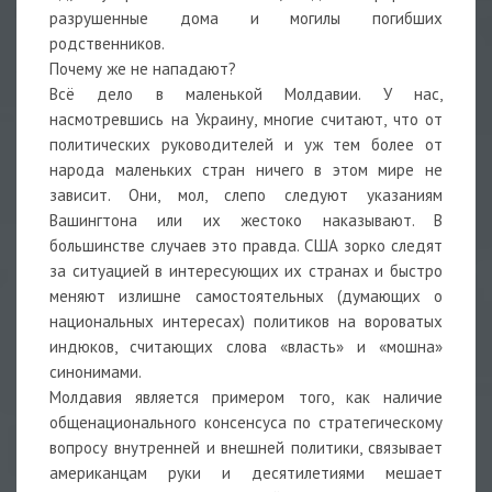
разрушенные дома и могилы погибших
родственников.
Почему же не нападают?
Всё дело в маленькой Молдавии. У нас,
насмотревшись на Украину, многие считают, что от
политических руководителей и уж тем более от
народа маленьких стран ничего в этом мире не
зависит. Они, мол, слепо следуют указаниям
Вашингтона или их жестоко наказывают. В
большинстве случаев это правда. США зорко следят
за ситуацией в интересующих их странах и быстро
меняют излишне самостоятельных (думающих о
национальных интересах) политиков на вороватых
индюков, считающих слова «власть» и «мошна»
синонимами.
Молдавия является примером того, как наличие
общенационального консенсуса по стратегическому
вопросу внутренней и внешней политики, связывает
американцам руки и десятилетиями мешает