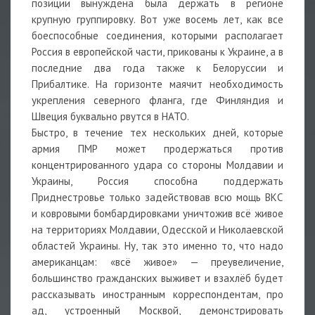
позиции вынуждена была держать в регионе
крупную группировку. Вот уже восемь лет, как все
боеспособные соединения, которыми располагает
Россия в европейской части, прикованы к Украине, а в
последние два года также к Белоруссии и
Прибалтике. На горизонте маячит необходимость
укрепления северного фланга, где Финляндия и
Швеция буквально рвутся в НАТО.
Быстро, в течение тех нескольких дней, которые
армия ПМР может продержаться против
концентрированного удара со стороны Молдавии и
Украины, Россия способна поддержать
Приднестровье только задействовав всю мощь ВКС
и ковровыми бомбардировками уничтожив всё живое
на территориях Молдавии, Одесской и Николаевской
областей Украины. Ну, так это именно то, что надо
американцам: «всё живое» — преувеличение,
большинство гражданских выживет и взахлёб будет
рассказывать иностранным корреспондентам, про
ад, устроенный Москвой, демонстрировать