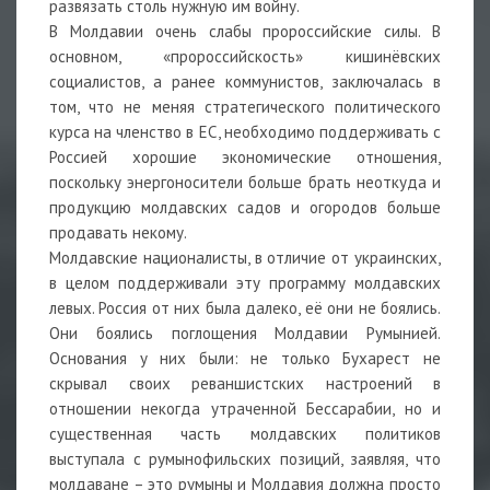
развязать столь нужную им войну.
В Молдавии очень слабы пророссийские силы. В
основном, «пророссийскость» кишинёвских
социалистов, а ранее коммунистов, заключалась в
том, что не меняя стратегического политического
курса на членство в ЕС, необходимо поддерживать с
Россией хорошие экономические отношения,
поскольку энергоносители больше брать неоткуда и
продукцию молдавских садов и огородов больше
продавать некому.
Молдавские националисты, в отличие от украинских,
в целом поддерживали эту программу молдавских
левых. Россия от них была далеко, её они не боялись.
Они боялись поглощения Молдавии Румынией.
Основания у них были: не только Бухарест не
скрывал своих реваншистских настроений в
отношении некогда утраченной Бессарабии, но и
существенная часть молдавских политиков
выступала с румынофильских позиций, заявляя, что
молдаване – это румыны и Молдавия должна просто